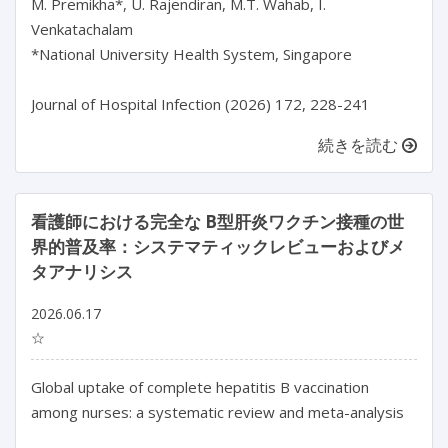
M. Premikha*, U. Rajendiran, M.T. Wahab, I. 
Venkatachalam

*National University Health System, Singapore

続きを読む
看護師における完全な B型肝炎ワクチン接種の世
界的普及率：システマティックレビューおよびメ
タアナリシス
2026.06.17
☆
Global uptake of complete hepatitis B vaccination 
among nurses: a systematic review and meta-analysis
