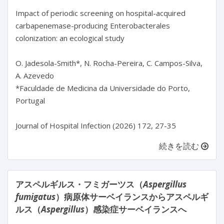
Impact of periodic screening on hospital-acquired 
carbapenemase-producing Enterobacterales 
colonization: an ecological study

O. Jadesola-Smith*, N. Rocha-Pereira, C. Campos-Silva, 
A. Azevedo

*Faculdade de Medicina da Universidade do Porto, 
Portugal

続きを読む
アスペルギルス・フミガーツス（
Aspergillus
fumigatus
）病原体サーベイランスからアスペルギ
ルス（
Aspergillus
）感染症サーベイランスへ