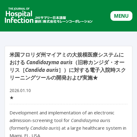
MENU
米国フロリダ州マイアミの大規模医療システムに
おける
Candidozyma auris
（旧称カンジダ・オー
リス［
Candida auris
］）に対する電子入院時スク
リーニングツールの開発および実施★
2026.01.10
★
Development and implementation of an electronic 
admission-screening tool for 
Candidozyma auris
(formerly 
Candida auris
) at a large healthcare system in 
Miami, FL, USA
