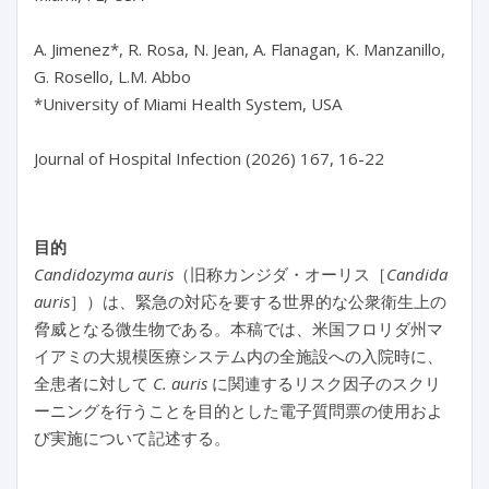
A. Jimenez*, R. Rosa, N. Jean, A. Flanagan, K. Manzanillo, 
G. Rosello, L.M. Abbo

*University of Miami Health System, USA

Journal of Hospital Infection (2026) 167, 16-22
目的
Candidozyma auris
（旧称カンジダ・オーリス［
Candida
auris
］）は、緊急の対応を要する世界的な公衆衛生上の
脅威となる微生物である。本稿では、米国フロリダ州マ
イアミの大規模医療システム内の全施設への入院時に、
全患者に対して
C. auris
に関連するリスク因子のスクリ
ーニングを行うことを目的とした電子質問票の使用およ
び実施について記述する。