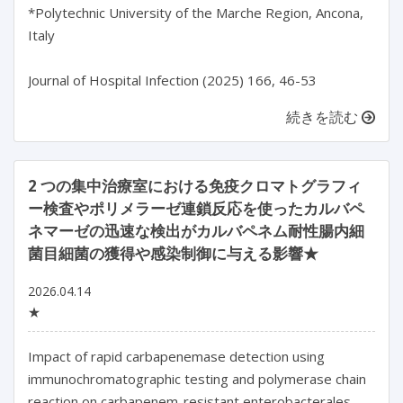
*Polytechnic University of the Marche Region, Ancona, 
Italy

Journal of Hospital Infection (2025) 166, 46-53
続きを読む
2 つの集中治療室における免疫クロマトグラフィ
ー検査やポリメラーゼ連鎖反応を使ったカルバペ
ネマーゼの迅速な検出がカルバペネム耐性腸内細
菌目細菌の獲得や感染制御に与える影響★
2026.04.14
★
Impact of rapid carbapenemase detection using 
immunochromatographic testing and polymerase chain 
reaction on carbapenem-resistant enterobacterales 