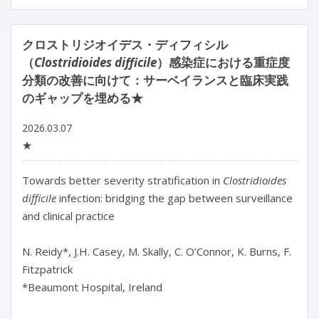
クロストリジオイデス・ディフィシル
（
Clostridioides difficile
）感染症における重症度
分類の改善に向けて：サーベイランスと臨床実践
のギャップを埋める★
2026.03.07
★
Towards better severity stratification in 
Clostridioides 
difficile
 infection: bridging the gap between surveillance 
and clinical practice

N. Reidy*, J.H. Casey, M. Skally, C. O’Connor, K. Burns, F. 
Fitzpatrick

*Beaumont Hospital, Ireland
