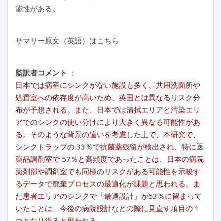
能性がある。
サマリー原文（英語）はこちら
監訳者コメント
：
日本では病室にシンクがない施設も多く、共用洗面所や
処置室への依存度が高いため、英国とは異なるリスク分
布が予想される。また、日本では清拭エリアと汚染エリ
アでのシンクの使い分けにより大きく異なる可能性があ
る。そのような背景の違いを考慮した上で、本研究で、
シンクトラップの 33％で抗菌薬残留が検出され、特に医
薬品調剤室で 57％と高頻度であったことは、日本の病院
薬剤部や調剤室でも同様のリスクがある可能性を示唆す
るデータで廃棄プロセスの最適化が課題と思われる。ま
た患者エリアのシンクで「最適設計」が53％に留まって
いたことは、今後の病院設計などの際に見直す項目の 1
つとなり得ると思われる。