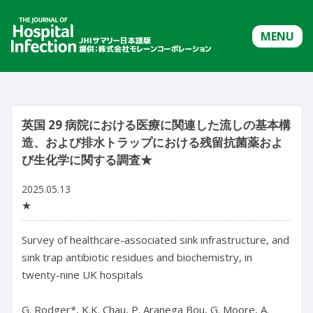
MENU
英国 29 病院における医療に関連した流しの基本構
造、および排水トラップにおける残留抗菌薬およ
び生化学に関する調査★
2025.05.13
★
Survey of healthcare-associated sink infrastructure, and 
sink trap antibiotic residues and biochemistry, in 
twenty-nine UK hospitals

G. Rodger*, K.K. Chau, P. Aranega Bou, G. Moore, A. 