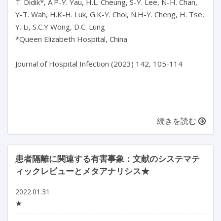
T. Didik*, A.P-Y. Yau, H.L. Cheung, S-Y. Lee, N-H. Chan, 
Y-T. Wah, H.K-H. Luk, G.K-Y. Choi, N.H-Y. Cheng, H. Tse, 
Y. Li, S.C.Y Wong, D.C. Lung

*Queen Elizabeth Hospital, China

Journal of Hospital Infection (2023) 142, 105-114

続きを読む
患者隔離に関連する有害事象：文献のシステマテ
ィックレビューとメタアナリシス★
2022.01.31
★