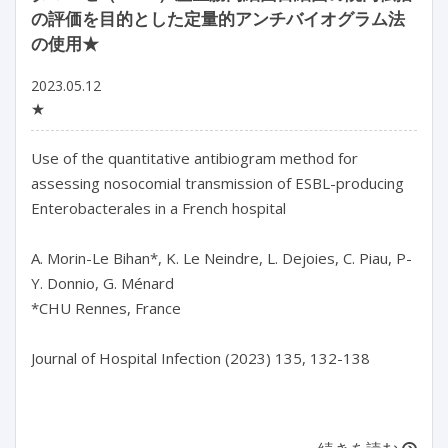
の評価を目的とした定量的アンチバイオグラム法
の使用★
2023.05.12
★
Use of the quantitative antibiogram method for 
assessing nosocomial transmission of ESBL-producing 
Enterobacterales in a French hospital

A. Morin-Le Bihan*, K. Le Neindre, L. Dejoies, C. Piau, P-
Y. Donnio, G. Ménard

*CHU Rennes, France

Journal of Hospital Infection (2023) 135, 132-138
