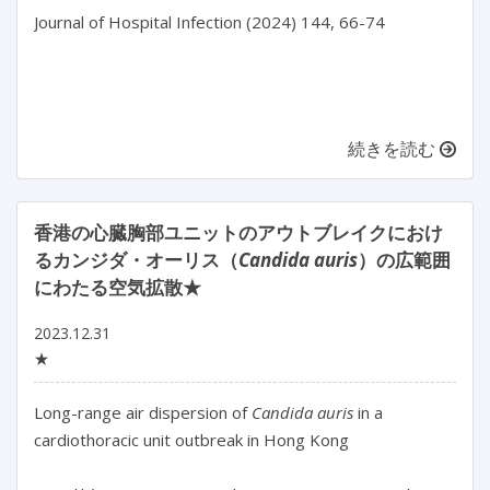
Journal of Hospital Infection (2024) 144, 66-74

続きを読む
香港の心臓胸部ユニットのアウトブレイクにおけ
るカンジダ・オーリス（
Candida auris
）の広範囲
にわたる空気拡散★
2023.12.31
★
Long-range air dispersion of 
Candida auris
 in a 
cardiothoracic unit outbreak in Hong Kong
