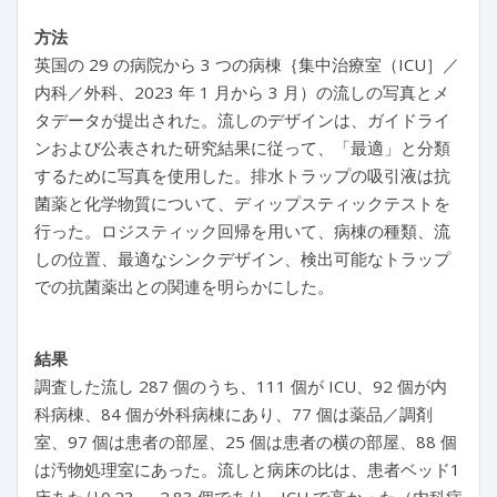
方法
英国の 29 の病院から 3 つの病棟｛集中治療室（ICU］／
内科／外科、2023 年 1 月から 3 月）の流しの写真とメ
タデータが提出された。流しのデザインは、ガイドライ
ンおよび公表された研究結果に従って、「最適」と分類
するために写真を使用した。排水トラップの吸引液は抗
菌薬と化学物質について、ディップスティックテストを
行った。ロジスティック回帰を用いて、病棟の種類、流
しの位置、最適なシンクデザイン、検出可能なトラップ
での抗菌薬出との関連を明らかにした。
結果
調査した流し 287 個のうち、111 個が ICU、92 個が内
科病棟、84 個が外科病棟にあり、77 個は薬品／調剤
室、97 個は患者の部屋、25 個は患者の横の部屋、88 個
は汚物処理室にあった。流しと病床の比は、患者ベッド1