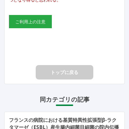
ご利用上の注意
トップに戻る
同カテゴリの記事
フランスの病院における基質特異性拡張型β-ラク
タマーゼ（ESBL）産生腸内細菌目細菌の院内伝播