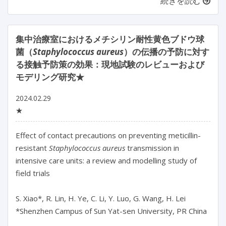
続きを読む
集中治療室におけるメチシリン耐性黄色ブドウ球
菌（
Staphylococcus aureus
）の伝播の予防に対す
る接触予防策の効果：現地試験のレビューおよび
モデリング研究★
2024.02.29
★
Effect of contact precautions on preventing meticillin-
resistant 
Staphylococcus aureus
 transmission in 
intensive care units: a review and modelling study of 
field trials

S. Xiao*, R. Lin, H. Ye, C. Li, Y. Luo, G. Wang, H. Lei

*Shenzhen Campus of Sun Yat-sen University, PR China
