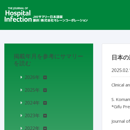
掲載年月を参考にサマリー
日本の
を読む
2025.02.
2026年
Clinical 
2025年
S. Komam
2024年
*Gifu Pre
2023年
Journal o
2022年