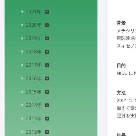
2021年
背景
2020年
メチシリン耐
2019年
療関連感
スキセノ
2018年
2017年
目的
NICU
2016年
2015年
方法
2021 
2014年
加えて紫
照射を実
2013年
2012年
結果