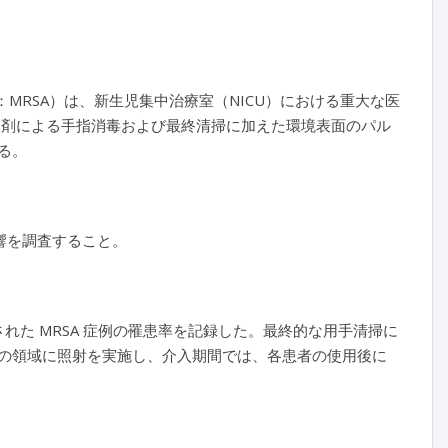
：MRSA）は、新生児集中治療室（NICU）における重大な医
ル製剤による手指消毒および最終清掃に加えた環境表面のパル
る。
影響を調査すること。
確認された MRSA 症例の罹患率を記録した。最終的な用手清掃に
後の領域に照射を実施し、介入期間では、各患者の使用後に