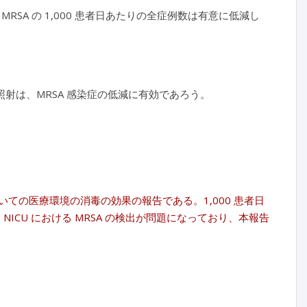
SA の 1,000 患者日あたりの全症例数は有意に低減し
照射は、MRSA 感染症の低減に有効であろう。
いての医療環境の消毒の効果の報告である。1,000 患者日
ICU における MRSA の検出が問題になっており、本報告