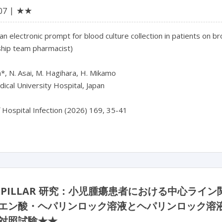
★★
07
 an electronic prompt for blood culture collection in patients on bro
hip team pharmacist)

a*, N. Asai, M. Hagihara, H. Mikamo

dical University Hospital, Japan

f Hospital Infection (2026) 169, 35-41
ERPILLAR 研究：小児腫瘍患者における中心ラ
エン酸・ヘパリンロック溶液とヘパリンロック溶
対照試験★★