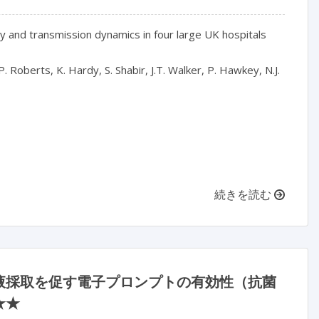
y and transmission dynamics in four large UK hospitals
P. Roberts, K. Hardy, S. Shabir, J.T. Walker, P. Hawkey, N.J.
続きを読む
液採取を促す電子プロンプトの有効性（抗菌
★★