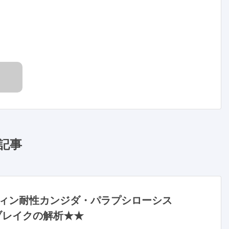
記事
ィン耐性カンジダ・パラプシローシス
ブレイクの解析★★