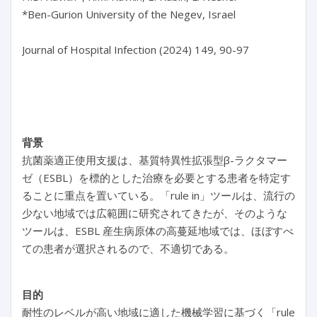
*Ben-Gurion University of the Negev, Israel

Journal of Hospital Infection (2024) 149, 90-97

背景
抗菌薬適正使用支援は、基質特異性拡張型β-ラクタマー
ゼ（ESBL）を標的とした治療を必要とする患者を特定す
ることに重点を置いている。「rule in」ツールは、流行の
少ない地域では広範囲に研究されてきたが、そのような
ツールは、ESBL 産生病原体の高蔓延地域では、ほぼすべ
ての患者が選択されるので、不適切である。
目的
耐性のレベルが高い地域に適した機械学習に基づく「rule