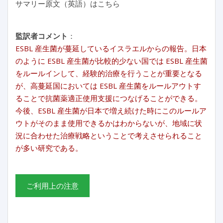
サマリー原文（英語）はこちら
監訳者コメント
：
ESBL 産生菌が蔓延しているイスラエルからの報告。日本
のように ESBL 産生菌が比較的少ない国では ESBL 産生菌
をルールインして、経験的治療を行うことが重要となる
が、高蔓延国においては ESBL 産生菌をルールアウトす
ることで抗菌薬適正使用支援につなげることができる。
今後、ESBL 産生菌が日本で増え続けた時にこのルールア
ウトがそのまま使用できるかはわからないが、地域に状
況に合わせた治療戦略ということで考えさせられること
が多い研究である。
ご利用上の注意