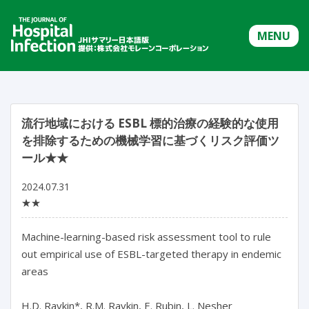
MENU
流行地域における ESBL 標的治療の経験的な使用
を排除するための機械学習に基づくリスク評価ツ
ール★★
2024.07.31
★★
Machine-learning-based risk assessment tool to rule 
out empirical use of ESBL-targeted therapy in endemic 
areas

H.D. Ravkin*, R.M. Ravkin, E. Rubin, L. Nesher
