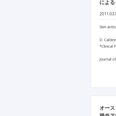
による
2011.03.
Skin anti
D. Caldei
*Clinical
Journal o
オース
腸炎ア