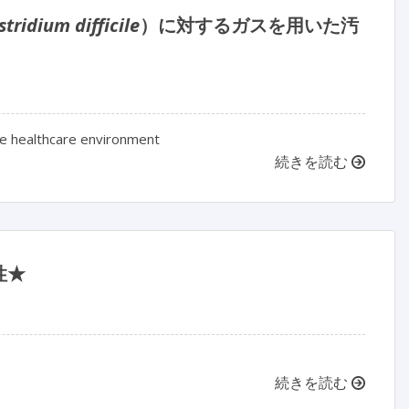
stridium difficile
）に対するガスを用いた汚
he healthcare environment
続きを読む
性★
続きを読む