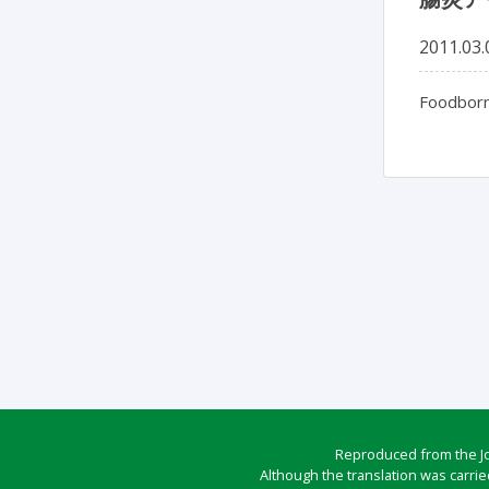
2011.03.
Foodborne
Reproduced from the Jou
Although the translation was carrie