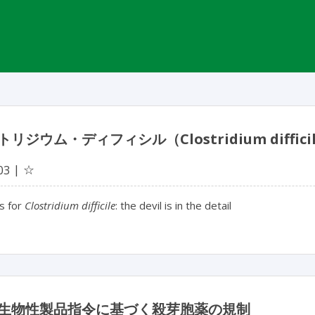
トリジウム・ディフィシル（Clostridium dif
☆
03
s for
Clostridium difficile
: the devil is in the detail
生物性製品指令に基づく殺芽胞薬の規制