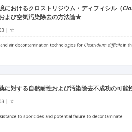
境におけるクロストリジウム・ディフィシル（
Clo
および空気汚染除去の方法論★
☆
03
and air decontamination technologies for
Clostridium difficile
in t
薬に対する自然耐性および汚染除去不成功の可能
☆
03
sistance to sporicides and potential failure to decontaminate