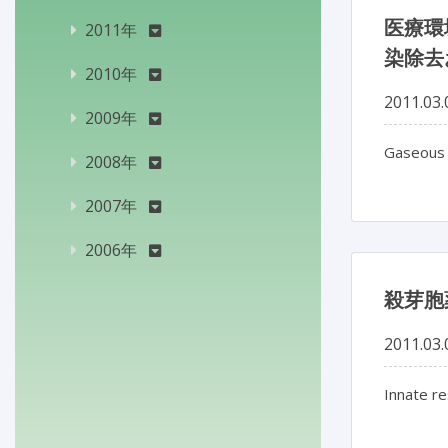
医療環
2011年
染除去
2010年
2011.03.
2009年
Gaseous 
2008年
2007年
2006年
殺芽胞
2011.03.
Innate re