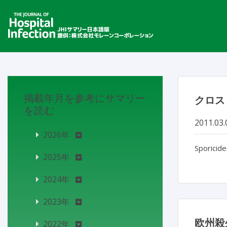
掲載年月を参考にサマリー
クロス
を読む
2011.03.
2026年
Sporicide
2025年
2024年
2023年
欧州殺
2022年