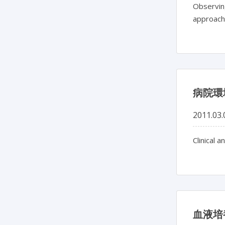
Observing
approac
病院環
2011.03.
Clinical 
血液培