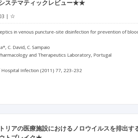
システマティックレビュー★★
☆
03
septics in venous puncture-site disinfection for prevention of blo
ra*, C. David, C. Sampaio

 Pharmacology and Therapeutics Laboratory, Portugal

f Hospital Infection (2011) 77, 223-232

トリアの医療施設におけるノロウイルスを排出す
ウトブレイク★