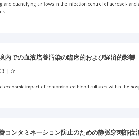
 and quantifying airflows in the infection control of aerosol- an
hes
境内での血液培養汚染の臨床的および経済的影響
☆
03
and economic impact of contaminated blood cultures within the hosp
養コンタミネーション防止のための静脈穿刺部位