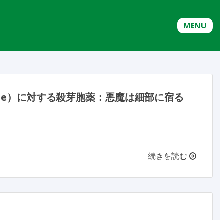
MENU
ficile）に対する殺芽胞薬：悪魔は細部に宿る
続きを読む