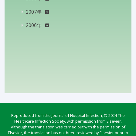
2007年
2006年
Reproduced from the Journal of Hospital Infection, © 2024 The
Healthcare Infection Society, with permission from Elsevier.
Although the translation was carried out with the permission of
Elsevier, the translation has not been reviewed by Elsevier prior to