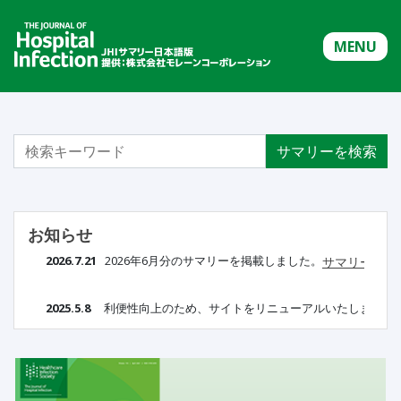
MENU
サマリーを検索
お知らせ
2026.7.21
   2026年6月分のサマリーを掲載しました。
サマリー詳細
2025.5.8
     利便性向上のため、サイトをリニューアルいたしました