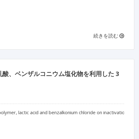
続きを読む
酸、ベンザルコニウム塩化物を利用した 3
polymer, lactic acid and benzalkonium chloride on inactivation of b