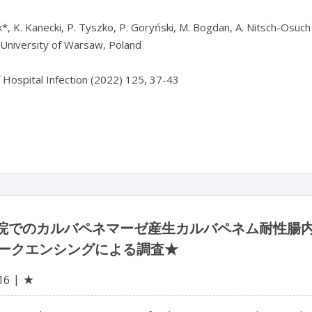
*, K. Kanecki, P. Tyszko, P. Goryński, M. Bogdan, A. Nitsch-Osuch

University of Warsaw, Poland

f Hospital Infection (2022) 125, 37-43

病院でのカルバペネマーゼ産生カルバペネム耐性腸
ークエンシングによる調査★
★
16