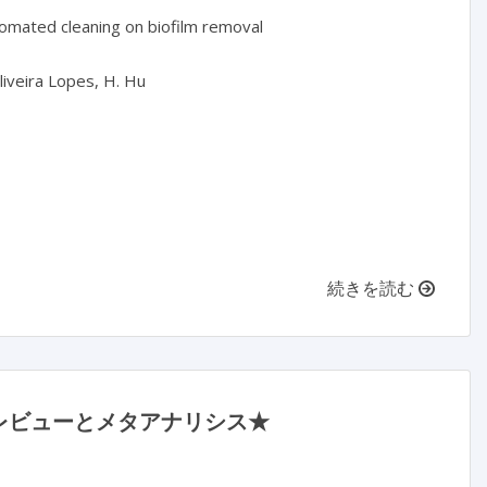
omated cleaning on biofilm removal

liveira Lopes, H. Hu

続きを読む
レビューとメタアナリシス★