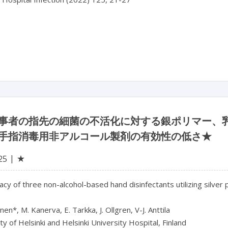
事者の指先の細菌の不活化に対する銀ポリマー、乳
手指消毒用非アルコール製剤の有効性の低さ★
★
25
acy of three non-alcohol-based hand disinfectants utilizing silver 
nen*, M. Kanerva, E. Tarkka, J. Ollgren, V-J. Anttila

ty of Helsinki and Helsinki University Hospital, Finland
