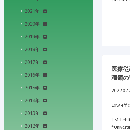
2021年
2020年
2019年
2018年
2017年
医療従
2016年
種類の
2015年
2022.07.
2014年
Low effic
2013年
J-M. Lehti
2012年
*Universi