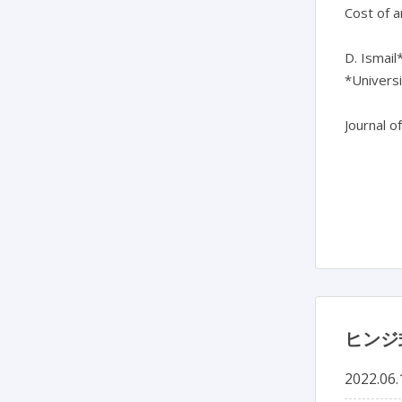
Cost of a
D. Ismail*
*Universi
Journal o
ヒンジ
2022.06.