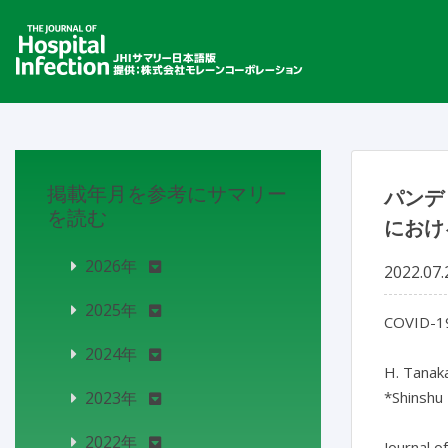
掲載年月を参考にサマリー
パンデ
を読む
におけ
2026年
2022.07.
2025年
COVID-19 
2024年
H. Tanaka
2023年
*Shinshu 
2022年
Journal o