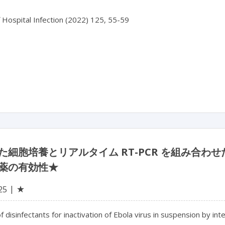
f Hospital Infection (2022) 125, 55-59

た細胞培養とリアルタイム RT-PCR を組み合
薬の有効性★
★
25
of disinfectants for inactivation of Ebola virus in suspension by in