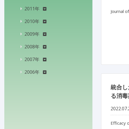
2011年
Journal o
2010年
2009年
2008年
2007年
2006年
統合し
る消毒
2022.07.
Efficacy 