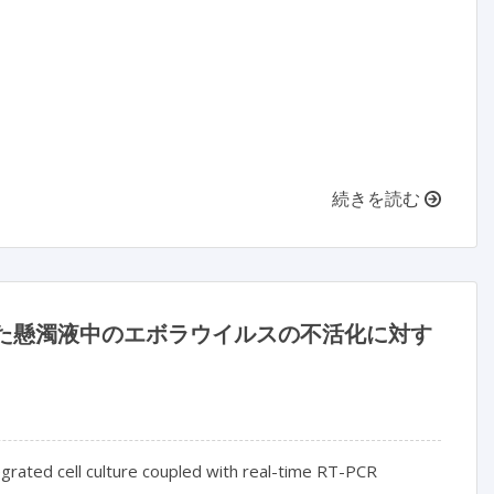
続きを読む
わせた懸濁液中のエボラウイルスの不活化に対す
tegrated cell culture coupled with real-time RT-PCR
