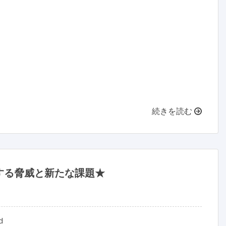
続きを読む
する脅威と新たな課題★

