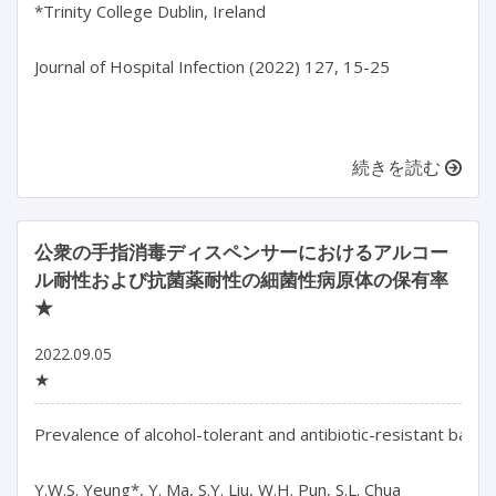
*Trinity College Dublin, Ireland

Journal of Hospital Infection (2022) 127, 15-25

続きを読む
公衆の手指消毒ディスペンサーにおけるアルコー
ル耐性および抗菌薬耐性の細菌性病原体の保有率
★
2022.09.05
★
Prevalence of alcohol-tolerant and antibiotic-resistant bacte
Y.W.S. Yeung*, Y. Ma, S.Y. Liu, W.H. Pun, S.L. Chua
