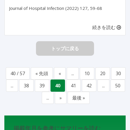
Journal of Hospital Infection (2022) 127, 59-68

続きを読む
トップに戻る
40 / 57
« 先頭
«
...
10
20
30
...
38
39
40
41
42
...
50
...
»
最後 »
掲載年月を参考にサマリーを読む