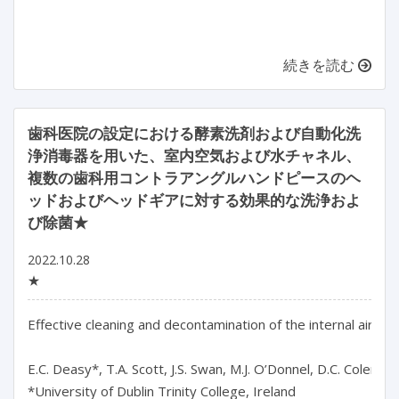
続きを読む
歯科医院の設定における酵素洗剤および自動化洗
浄消毒器を用いた、室内空気および水チャネル、
複数の歯科用コントラアングルハンドピースのヘ
ッドおよびヘッドギアに対する効果的な洗浄およ
び除菌★
2022.10.28
★
Effective cleaning and decontamination of the internal air a
E.C. Deasy*, T.A. Scott, J.S. Swan, M.J. O’Donnel, D.C. Coleman

*University of Dublin Trinity College, Ireland
