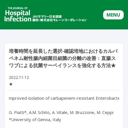
MENU
培養時間を延長した選択-確認培地におけるカルバ
ペネム耐性腸内細菌目細菌の分離の改善：直腸ス
ワブによる抗菌サーベイランスを強化する方法★
2022.11.12
★
mproved isolation of carbapenem-resistant Enterobacterales o
G. Piatti*, A.M. Schito, A. Vitale, M. Bruzzone, M. Ceppi

*University of Genoa, Italy
