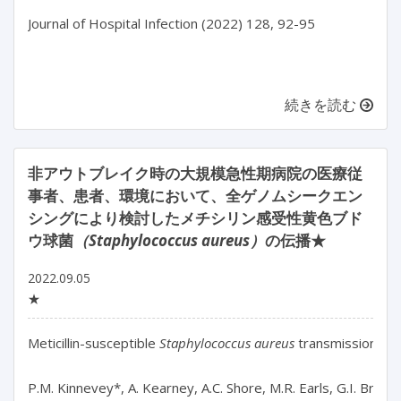
Journal of Hospital Infection (2022) 128, 92-95

続きを読む
非アウトブレイク時の大規模急性期病院の医療従
事者、患者、環境において、全ゲノムシークエン
シングにより検討したメチシリン感受性黄色ブド
ウ球菌
（Staphylococcus aureus）
の伝播★
2022.09.05
★
Meticillin-susceptible 
Staphylococcus aureus
 transmission am
P.M. Kinnevey*, A. Kearney, A.C. Shore, M.R. Earls, G.I. Bren