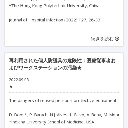
*The Hong Kong Polytechnic University, China

Journal of Hospital Infection (2022) 127, 26-33

続きを読む
再利用された個人防護具の危険性：医療従事者お
よびワークステーションの汚染★
2022.09.05
★
The dangers of reused personal protective equipment: healt
D. Doos*, P. Barach, N.J. Alves, L. Falvo, A. Bona, M. Moore, 
*Indiana University School of Medicine, USA
