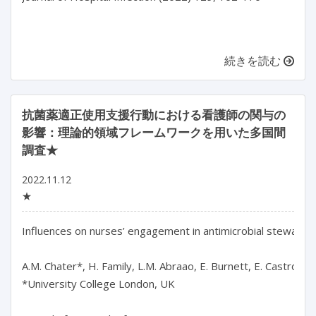
続きを読む
抗菌薬適正使用支援行動における看護師の関与の
影響：理論的領域フレームワークを用いた多国間
調査★
2022.11.12
★
Influences on nurses’ engagement in antimicrobial stewards
A.M. Chater*, H. Family, L.M. Abraao, E. Burnett, E. Castro-S
*University College London, UK
