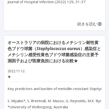
Journal of Hospital Infection (2022) 129, 31-37

続きを読む
オーストラリアの病院におけるメチシリン耐性黄
色ブドウ球菌（
Staphylococcus aureus
）感染症と
メチシリン感受性黄色ブドウ球菌感染症の主要予
測因子および医療負担における比較★
2022.11.12
★
Key predictors and burden of meticillin-resistant 
Staphylococ
S. Miyakis*, S. Brentnall, M. Masso, G. Reynolds, M.K. Byrne
*University of Wollongong, Australia
