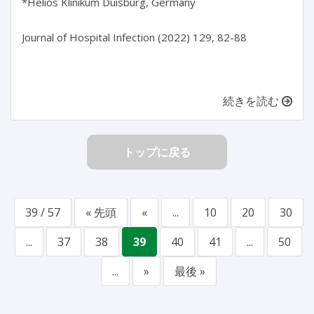
*Helios Klinikum Duisburg, Germany

Journal of Hospital Infection (2022) 129, 82-88

続きを読む
トップに戻る
39 / 57
« 先頭
«
...
10
20
30
...
37
38
39
40
41
...
50
...
»
最後 »