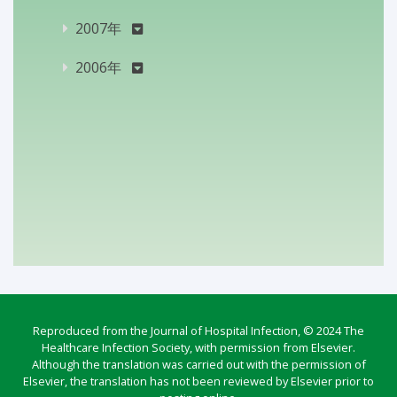
2007年
2006年
Reproduced from the Journal of Hospital Infection, © 2024 The
Healthcare Infection Society, with permission from Elsevier.
Although the translation was carried out with the permission of
Elsevier, the translation has not been reviewed by Elsevier prior to