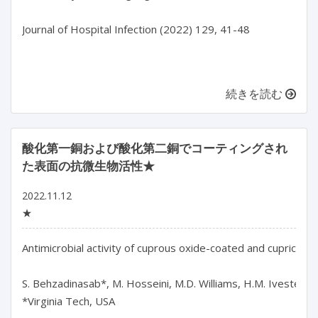
Journal of Hospital Infection (2022) 129, 41-48

続きを読む
酸化第一銅および酸化第二銅でコーティングされ
た表面の抗微生物活性★
2022.11.12
★
Antimicrobial activity of cuprous oxide-coated and cupric oxi
S. Behzadinasab*, M. Hosseini, M.D. Williams, H.M. Ivester, I.C.
*Virginia Tech, USA
