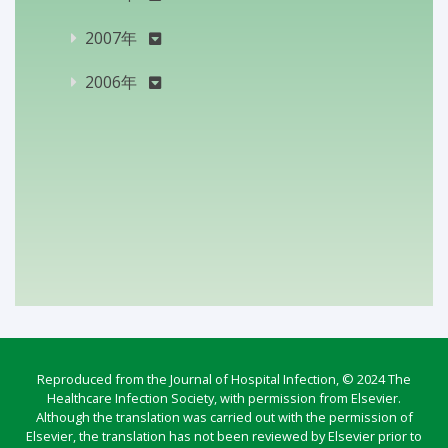
2007年
2006年
Reproduced from the Journal of Hospital Infection, © 2024 The
Healthcare Infection Society, with permission from Elsevier.
Although the translation was carried out with the permission of
Elsevier, the translation has not been reviewed by Elsevier prior to