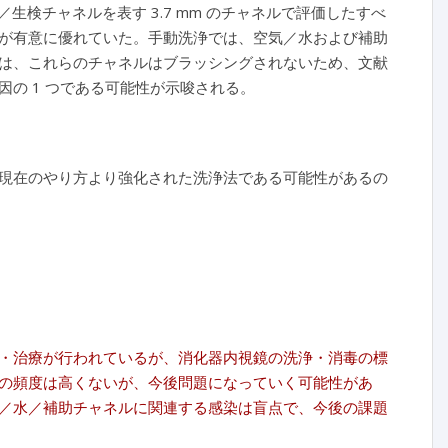
／生検チャネルを表す 3.7 mm のチャネルで評価したすべ
が有意に優れていた。手動洗浄では、空気／水および補助
は、これらのチャネルはブラッシングされないため、文献
の 1 つである可能性が示唆される。
現在のやり方より強化された洗浄法である可能性があるの
・治療が行われているが、消化器内視鏡の洗浄・消毒の標
の頻度は高くないが、今後問題になっていく可能性があ
／水／補助チャネルに関連する感染は盲点で、今後の課題