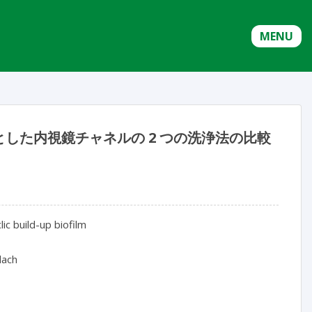
MENU
した内視鏡チャネルの 2 つの洗浄法の比較
 build-up biofilm

ach
