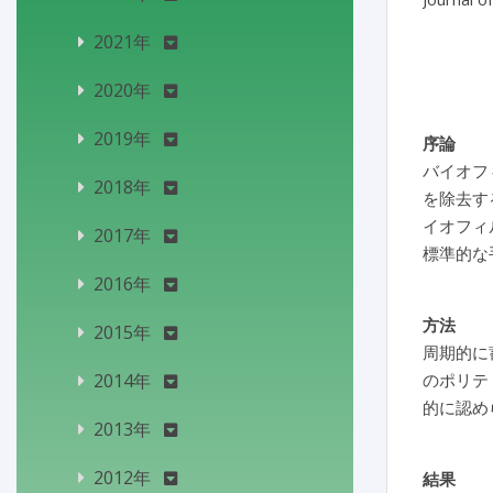
2021年
2020年
2019年
序論
バイオフ
2018年
を除去す
イオフィ
2017年
標準的な
2016年
方法
2015年
周期的に
2014年
のポリテ
的に認めら
2013年
2012年
結果