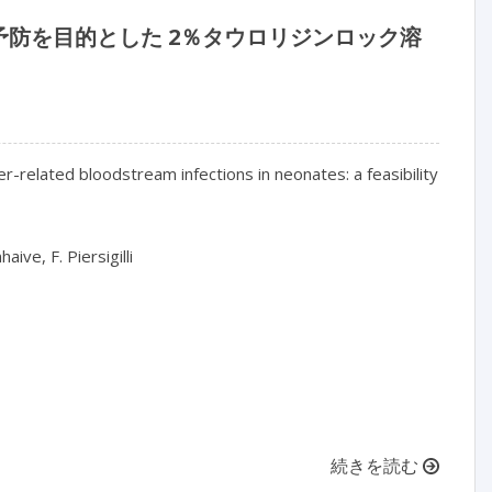
防を目的とした 2％タウロリジンロック溶
r-related bloodstream infections in neonates: a feasibility 
ive, F. Piersigilli

続きを読む