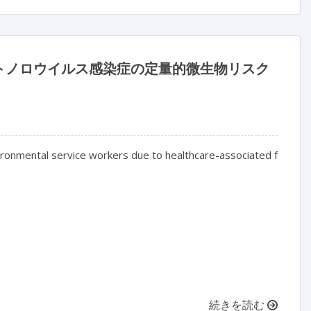
トノロウイルス感染症の定量的微生物リスク
vironmental service workers due to healthcare-associated fomites

続きを読む