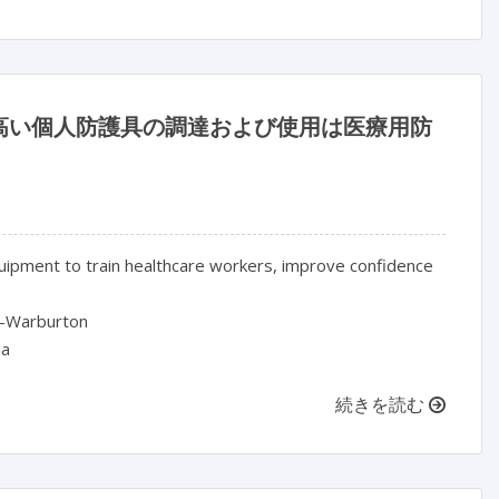
高い個人防護具の調達および使用は医療用防
uipment to train healthcare workers, improve confidence
on-Warburton
ia
続きを読む