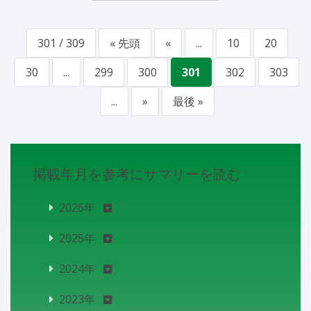
301 / 309
« 先頭
«
...
10
20
30
...
299
300
301
302
303
...
»
最後 »
掲載年月を参考にサマリーを読む
2026年
2025年
2024年
2023年