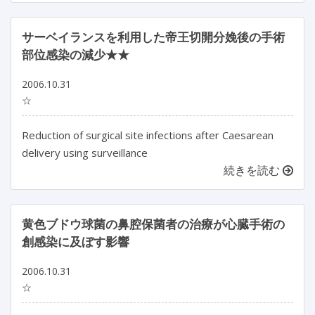
サーベイランスを利用した帝王切開分娩後の手術
部位感染の減少★★
2006.10.31
☆
Reduction of surgical site infections after Caesarean
delivery using surveillance
続きを読む
黄色ブドウ球菌の鼻腔保菌者の治療が心臓手術の
創感染に及ぼす影響
2006.10.31
☆