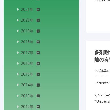
2021年
2020年
2019年
2018年
多剤耐
2017年
離の有
2016年
2023.03.
2015年
Patients 
2014年
S. Gaube*
2013年
*Univers
2012年