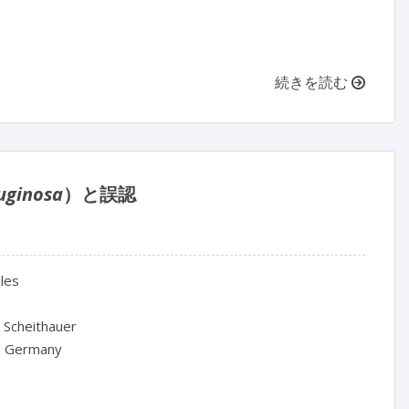
続きを読む
uginosa
）と誤認
les

 Scheithauer

, Germany
