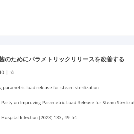
菌のためにパラメトリックリリースを改善する
☆
10
 parametric load release for steam sterilization

Party on Improving Parametric Load Release for Steam Sterilizat
f Hospital Infection (2023) 133, 49-54
