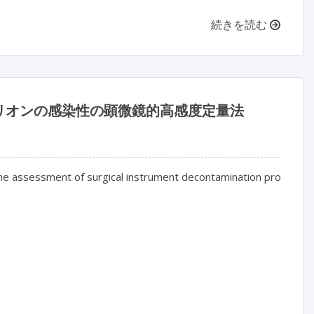
続きを読む
リオンの感染性の顕微鏡的高感度定量法
r the assessment of surgical instrument decontamination procedure