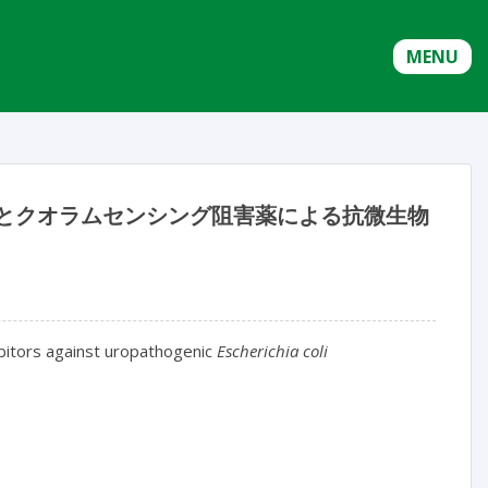
MENU
とクオラムセンシング阻害薬による抗微生物
bitors against uropathogenic 
Escherichia coli