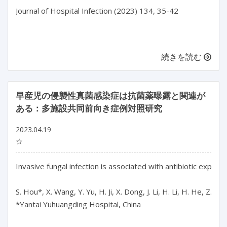
Journal of Hospital Infection (2023) 134, 35-42

続きを読む
早産児の侵襲性真菌感染症は抗菌薬曝露と関連が
ある：多施設共同前向き症例対照研究
2023.04.19
☆
Invasive fungal infection is associated with antibiotic exposu
S. Hou*, X. Wang, Y. Yu, H. Ji, X. Dong, J. Li, H. Li, H. He, Z. Li,
*Yantai Yuhuangding Hospital, China
