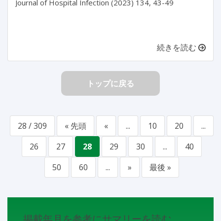
Journal of Hospital Infection (2023) 134, 43-49

続きを読む
トップに戻る
28 / 309
« 先頭
«
...
10
20
...
26
27
28
29
30
...
40
50
60
...
»
最後 »
掲載年月を参考にサマリーを読む