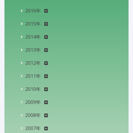
2016年
2015年
2014年
2013年
2012年
2011年
2010年
2009年
2008年
2007年