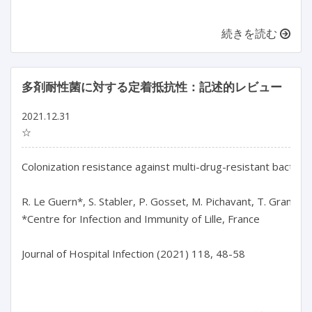
続きを読む
多剤耐性菌に対する定着抵抗性：記述的レビュー
2021.12.31
☆
Colonization resistance against multi-drug-resistant bacteria:
R. Le Guern*, S. Stabler, P. Gosset, M. Pichavant, T. Grandjean
*Centre for Infection and Immunity of Lille, France

Journal of Hospital Infection (2021) 118, 48-58
