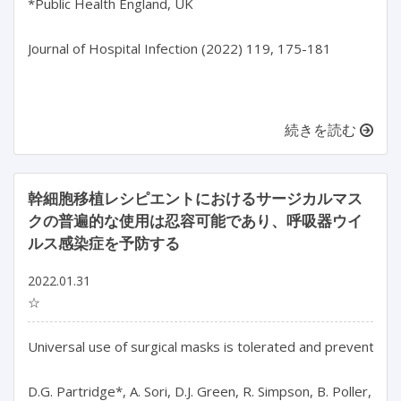
*Public Health England, UK

Journal of Hospital Infection (2022) 119, 175-181

続きを読む
幹細胞移植レシピエントにおけるサージカルマス
クの普遍的な使用は忍容可能であり、呼吸器ウイ
ルス感染症を予防する
2022.01.31
☆
Universal use of surgical masks is tolerated and prevents respi
D.G. Partridge*, A. Sori, D.J. Green, R. Simpson, B. Poller, M. R