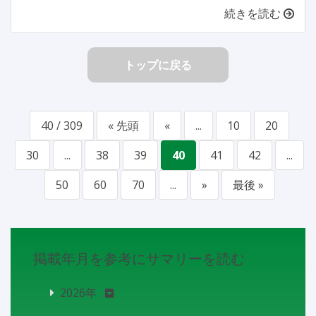
続きを読む
トップに戻る
40 / 309
« 先頭
«
...
10
20
30
...
38
39
40
41
42
...
50
60
70
...
»
最後 »
掲載年月を参考にサマリーを読む
2026年