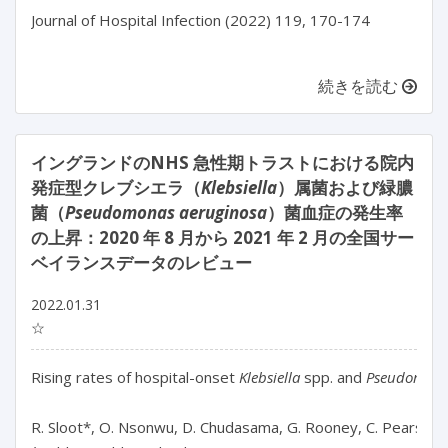
Journal of Hospital Infection (2022) 119, 170-174

続きを読む
イングランドのNHS 急性期トラストにおける院内
発症型クレブシエラ（
Klebsiella
）属菌および緑膿
菌（
Pseudomonas aeruginosa
）菌血症の発生率
の上昇：2020 年 8 月から 2021 年 2 月の全国サー
ベイランスデータのレビュー
2022.01.31
☆
Rising rates of hospital-onset 
Klebsiella
 spp. and 
Pseudomona
R. Sloot*, O. Nsonwu, D. Chudasama, G. Rooney, C. Pearson, H