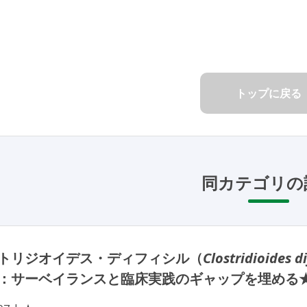
トップに戻る
同カテゴリの
トリジオイデス・ディフィシル（
Clostridioides di
：サーベイランスと臨床実践のギャップを埋める