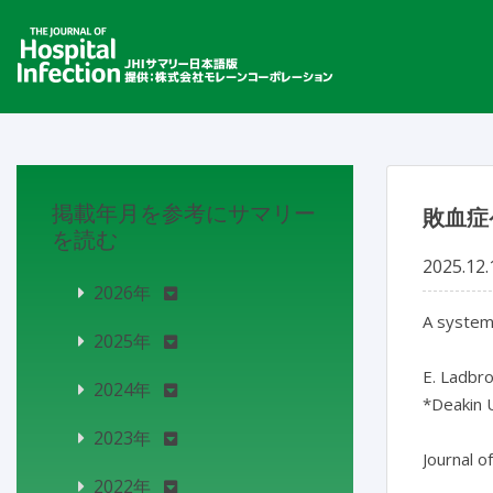
掲載年月を参考にサマリー
敗血症
を読む
2025.12.
2026年
A systema
2025年
E. Ladbro
2024年
*Deakin U
2023年
Journal o
2022年