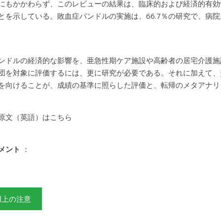
にもかかわらず、このレビューの結果は、臨床的および経済的有効
とを示している。敗血症バンドルの実施は、66.7％の研究で、病
ンドルの経済的な影響を、亜急性期ケア施設や高齢者の居宅介護施
団を対象に評価するには、更に研究が必要である。それに加えて、
を向けることが、成績の基準に照らした評価と、転帰のメタアナリ
原文（英語）はこちら
メント
：
用上の注意