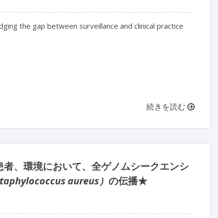
ridging the gap between surveillance and clinical practice

続きを読む
患者、環境において、全ゲノムシークエンシ
taphylococcus aureus）
の伝播★