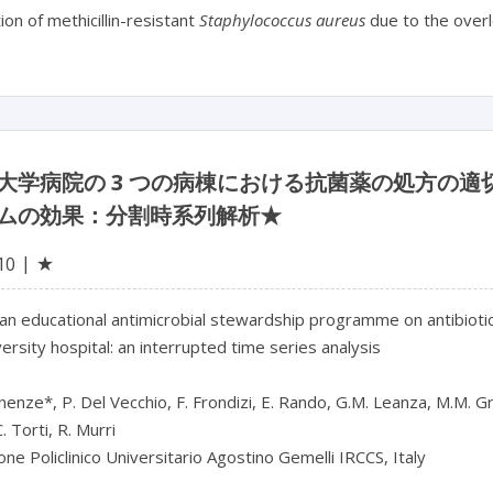
on of methicillin-resistant
Staphylococcus aureus
due to the overl
大学病院の 3 つの病棟における抗菌薬の処方の
ムの効果：分割時系列解析★
★
10
 an educational antimicrobial stewardship programme on antibiotic 
versity hospital: an interrupted time series analysis

nenze*, P. Del Vecchio, F. Frondizi, E. Rando, G.M. Leanza, M.M. Gros
. Torti, R. Murri

ne Policlinico Universitario Agostino Gemelli IRCCS, Italy
