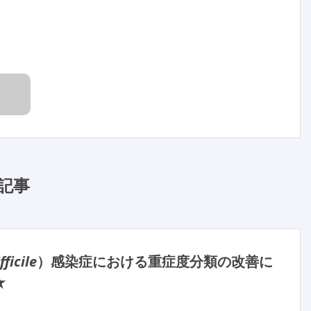
記事
fficile
）感染症における重症度分類の改善に
★