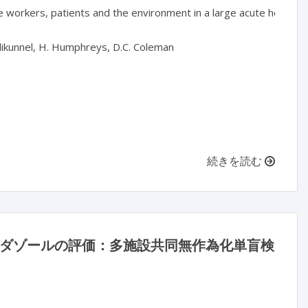
 workers, patients and the environment in a large acute hospita
elikunnel, H. Humphreys, D.C. Coleman

続きを読む
リニダゾールの評価：多施設共同無作為化単盲検