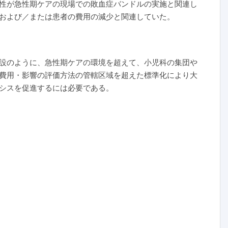
性が急性期ケアの現場での敗血症バンドルの実施と関連し
院および／または患者の費用の減少と関連していた。
設のように、急性期ケアの環境を超えて、小児科の集団や
費用・影響の評価方法の管轄区域を超えた標準化により大
シスを促進するには必要である。