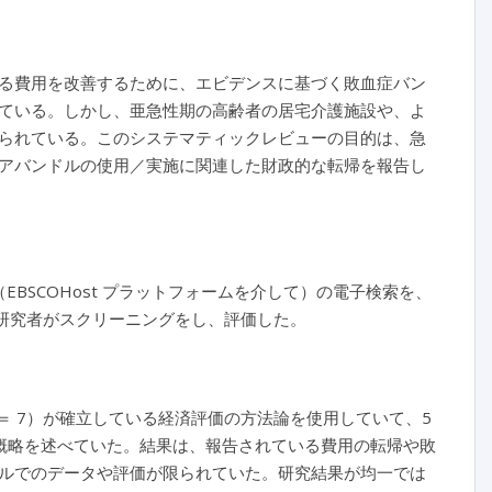
る費用を改善するために、エビデンスに基づく敗血症バン
ている。しかし、亜急性期の高齢者の居宅介護施設や、よ
られている。このシステマティックレビューの目的は、急
アバンドルの使用／実施に関連した財政的な転帰を報告し
mplete（EBSCOHost プラットフォームを介して）の電子検索を、
独立した研究者がスクリーニングをし、評価した。
n ＝ 7）が確立している経済評価の方法論を使用していて、5
の概略を述べていた。結果は、報告されている費用の転帰や敗
ルでのデータや評価が限られていた。研究結果が均一では