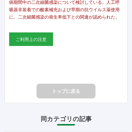
病期間中の二次細菌感染について検討している。人工呼
吸器非装着での酸素補充および早期の抗ウイルス薬使用
に、二次細菌感染の発生率低下との関連が認められた。
ご利用上の注意
トップに戻る
同カテゴリの記事