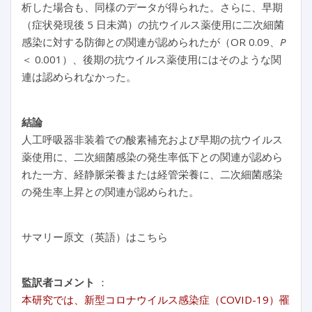
析した場合も、同様のデータが得られた。さらに、早期
（症状発現後 5 日未満）の抗ウイルス薬使用に二次細菌
感染に対する防御との関連が認められたが（OR 0.09、
P
＜ 0.001）、後期の抗ウイルス薬使用にはそのような関
連は認められなかった。
結論
人工呼吸器非装着での酸素補充および早期の抗ウイルス
薬使用に、二次細菌感染の発生率低下との関連が認めら
れた一方、経静脈栄養または経管栄養に、二次細菌感染
の発生率上昇との関連が認められた。
サマリー原文（英語）はこちら
監訳者コメント
：
本研究では、新型コロナウイルス感染症（COVID-19）罹