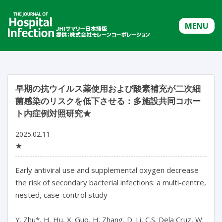
MENU
早期の抗ウイルス薬使用および酸素補充が二次細
菌感染のリスクを低下させる：多施設共同コホー
ト内症例対照研究★
2025.02.11
★
Early antiviral use and supplemental oxygen decrease 
the risk of secondary bacterial infections: a multi-centre, 
nested, case-control study

Y. Zhu*, H. Hu, X. Guo, H. Zhang, D. Li, C.S. Dela Cruz, W. 