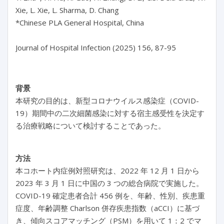
Xie, L. Xie, L. Sharma, D. Chang

*Chinese PLA General Hospital, China

背景
本研究の目的は、新型コロナウイルス感染症（COVID-
19）期間中の二次細菌感染に対する宿主感受性を決定す
る治療戦略について検討することであった。
方法
本コホート内症例対照研究は、2022 年 12 月 1 日から
2023 年 3 月 1 日に中国の 3 つの総合病院で実施した。
COVID-19 確定患者合計 456 例を、年齢、性別、疾患重
症度、年齢調整 Charlson 併存疾患指数（aCCI）に基づ
き、傾向スコアマッチング（PSM）を用いて 1：2 でマ