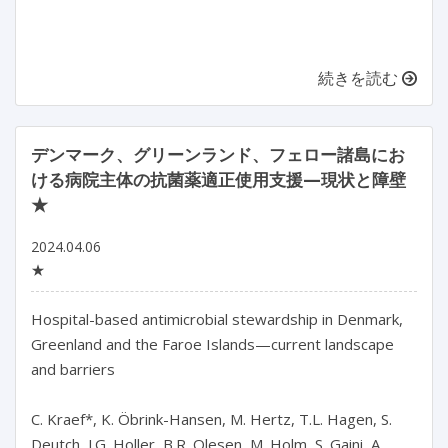
続きを読む
デンマーク、グリーンランド、フェロー諸島にお
ける病院主体の抗菌薬適正使用支援—現状と障壁
★
2024.04.06
★
Hospital-based antimicrobial stewardship in Denmark, 
Greenland and the Faroe Islands—current landscape 
and barriers

C. Kraef*, K. Öbrink-Hansen, M. Hertz, T.L. Hagen, S. 
Deutch, J.G. Holler, B.R. Olesen, M. Holm, S. Gaini, A. 