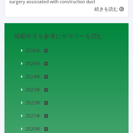
surgery associated with construction dust
続きを読む
掲載年月を参考にサマリーを読む
2026年
2025年
2024年
2023年
2022年
2021年
2020年