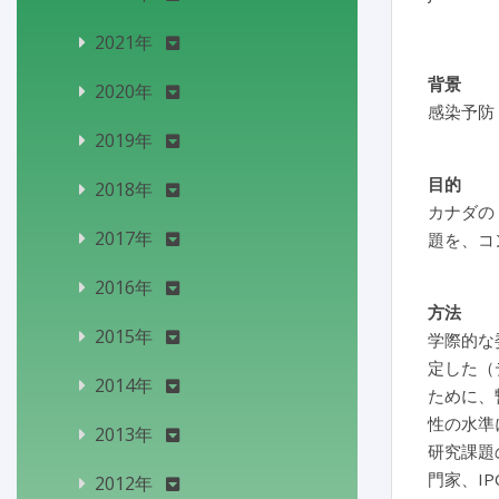
2021年
背景
2020年
感染予防
2019年
目的
2018年
カナダの A
2017年
題を、コ
2016年
方法
2015年
学際的な
定した（
2014年
ために、
性の水準
2013年
研究課題の
門家、I
2012年