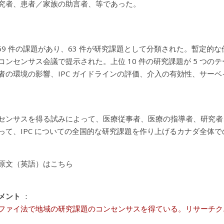
究者、患者／家族の助言者、等であった。
159 件の課題があり、63 件が研究課題として分類された。暫定的な
コンセンサス会議で提示された。上位 10 件の研究課題が 5 つ
者の環境の影響、IPC ガイドラインの評価、介入の有効性、サー
センサスを得る試みによって、医療従事者、医療の指導者、研究者、
って、IPC についての全国的な研究課題を作り上げるカナダ全体
原文（英語）はこちら
メント
：
ファイ法で地域の研究課題のコンセンサスを得ている。リサーチク