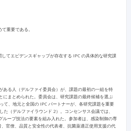
めて重要である。
おいて IPC に関してエビデンスギャップが存在する IPC の具体的な研究課
識がある人（デルファイ委員会）が、課題の最初の一組を特
ごとにまとめられた。委員会は、研究課題の最終候補を選ぶ
て、地元と全国の IPC パートナーが、各研究課題を重要
した（デルファイラウンド 2）。コンセンサス会議では、
ノミナル・グループ技法の要素を組み入れた。参加者は、感染制御の専
析者、官僚、品質と安全性の代表者、抗菌薬適正使用支援の代