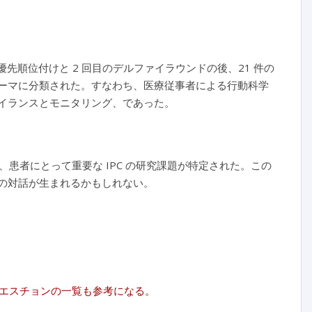
優先順位付けと 2 回目のデルファイラウンドの後、21 件の
のテーマに分類された。すなわち、医療従事者による行動科学
ベイランスとモニタリング、であった。
患者にとって重要な IPC の研究課題が特定された。この
での対話が生まれるかもしれない。
エスチョンの一覧も参考になる。