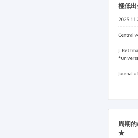
極低出
2025.11.
Central v
J. Retzma
*Univers
周期的
★