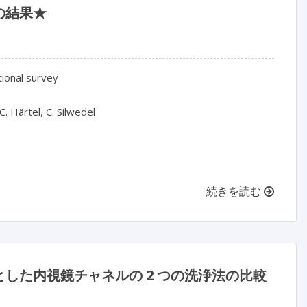
の結果★
ional survey

. Härtel, C. Silwedel

続きを読む
した内視鏡チャネルの 2 つの洗浄法の比較