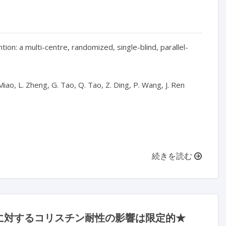
tion: a multi-centre, randomized, single-blind, parallel-
 Miao, L. Zheng, G. Tao, Q. Tao, Z. Ding, P. Wang, J. Ren

続きを読む
に対するコリスチン耐性の影響は限定的★