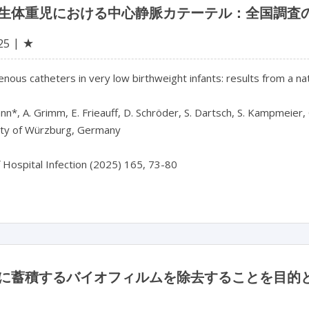
生体重児における中心静脈カテーテル：全国調査
★
25
enous catheters in very low birthweight infants: results from a nat
nn*, A. Grimm, E. Frieauff, D. Schröder, S. Dartsch, S. Kampmeier, C
ity of Würzburg, Germany

に蓄積するバイオフィルムを除去することを目的と