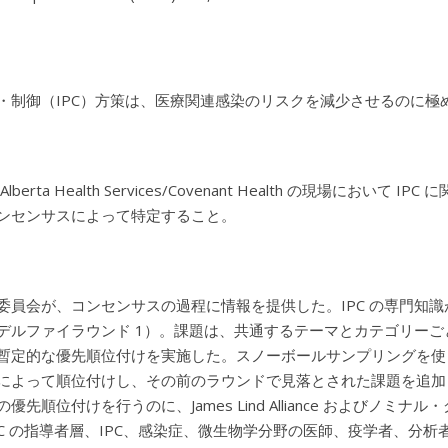
・制御（IPC）方策は、医療関連感染のリスクを減少させるのに極
lberta Health Services/Covenant Health の現場に
ンセンサスによって特定すること。
委員会が、コンセンサスの過程に情報を提供した。IPC の専門知
デルファイラウンド 1）。課題は、共通するテーマとカテゴリー
暫定的な優先順位付けを実施した。スノーボールサンプリングを使っ
によって順位付けし、その前のラウンドで見落とされた課題を追加
優先順位付けを行うのに、James Lind Alliance および
PC の指導者層、IPC、感染症、微生物学分野の医師、疫学者、分