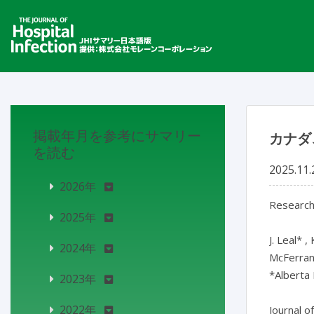
掲載年月を参考にサマリー
カナダ
を読む
2025.11.
2026年
Research 
2025年
J. Leal* ,
2024年
McFerran, 
*Alberta
2023年
2022年