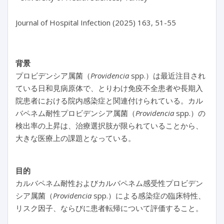
背景
プロビデンシア属菌（
Providencia
spp.）は最近注目され
ている日和見病原体で、とりわけ免疫不全患者や長期入
院患者における院内感染症と関連付けられている。カル
バペネム耐性プロビデンシア属菌（
Providencia
spp.）の
検出率の上昇は、治療選択肢が限られていることから、
大きな医療上の課題となっている。
目的
カルバペネム耐性およびカルバペネム感受性プロビデン
シア属菌（
Providencia
spp.）による感染症の臨床特性、
リスク因子、ならびに患者転帰について評価すること。