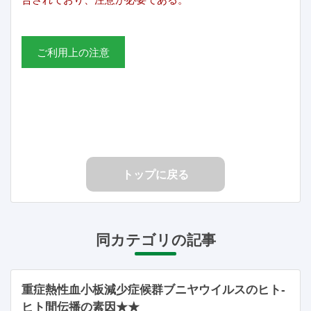
ご利用上の注意
トップに戻る
同カテゴリの記事
重症熱性血小板減少症候群ブニヤウイルスのヒト‐
ヒト間伝播の素因★★