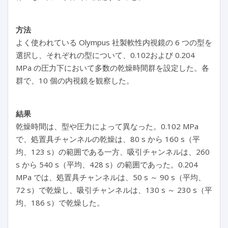
方法
よく使われている Olympus 社製軟性内視鏡の 6 つの型を
選択し、それぞれの型について、0.102および 0.204
MPa の圧力下において多数の乾燥時間群を設定した。各
群で、10 個の内視鏡を観察した。
結果
乾燥時間は、型や圧力によって異なった。0.102 MPa
で、処置具チャンネルの乾燥は、80 s から 160 s（平
均、123 s）の範囲である一方、吸引チャンネルは、260
s から 540 s（平均、428 s）の範囲であった。0.204
MPa では、処置具チャンネルは、50 s ～ 90 s（平均、
72 s）で乾燥し、吸引チャンネルは、130 s ～ 230 s（平
均、186 s）で乾燥した。