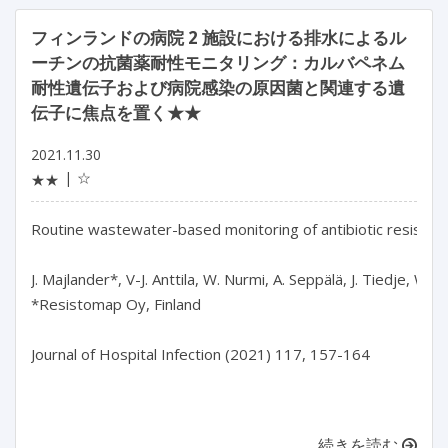
フィンランドの病院 2 施設における排水によるル
ーチンの抗菌薬耐性モニタリング：カルバペネム
耐性遺伝子および病院感染の原因菌と関連する遺
伝子に焦点を置く★★
2021.11.30
☆
★★
Routine wastewater-based monitoring of antibiotic resistanc
J. Majlander*, V-J. Anttila, W. Nurmi, A. Seppälä, J. Tiedje, W. M
*Resistomap Oy, Finland

Journal of Hospital Infection (2021) 117, 157-164

続きを読む