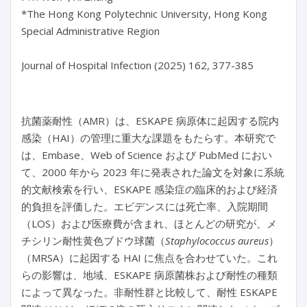
*The Hong Kong Polytechnic University, Hong Kong 
Special Administrative Region

抗菌薬耐性（AMR）は、ESKAPE 病原体に起因する院内
感染（HAI）の管理に重大な課題をもたらす。本研究で
は、Embase、Web of Science および PubMed におい
て、2000 年から 2023 年に発表された論文を対象に系統
的文献検索を行い、ESKAPE 感染症の臨床的および経済
的負担を評価した。エビデンスには死亡率、入院期間
（LOS）および医療費が含まれ、ほとんどの研究が、メ
チシリン耐性黄色ブドウ球菌（
Staphylococcus aureus
）
（MRSA）に起因する HAI に焦点を合わせていた。これ
らの影響は、地域、ESKAPE 病原菌株および耐性の種類
によって異なった。非耐性群と比較して、耐性 ESKAPE