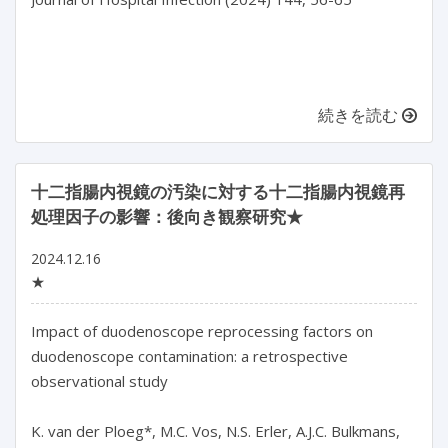
続きを読む
十二指腸内視鏡の汚染に対する十二指腸内視鏡再
処理因子の影響：後向き観察研究★
2024.12.16
★
Impact of duodenoscope reprocessing factors on 
duodenoscope contamination: a retrospective 
observational study

K. van der Ploeg*, M.C. Vos, N.S. Erler, A.J.C. Bulkmans, 