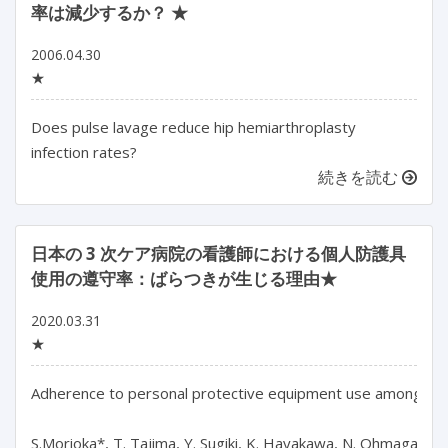
率は減少するか？ ★
2006.04.30
★
Does pulse lavage reduce hip hemiarthroplasty
infection rates?
続きを読む
日本の 3 次ケア病院の看護師における個人防護具
使用の遵守率：ばらつきが生じる理由★
2020.03.31
★
Adherence to personal protective equipment use among nurses
S.Morioka*, T. Tajima, Y. Sugiki, K. Hayakawa, N. Ohmagari
