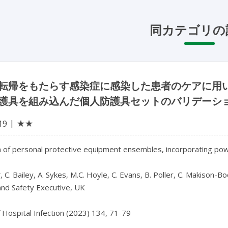
同カテゴリの
転帰をもたらす感染症に感染した患者のケアに用
護具を組み込んだ個人防護具セットのバリデーシ
★★
19
n of personal protective equipment ensembles, incorporating powe
, C. Bailey, A. Sykes, M.C. Hoyle, C. Evans, B. Poller, C. Makison-Boo
nd Safety Executive, UK

f Hospital Infection (2023) 134, 71-79
