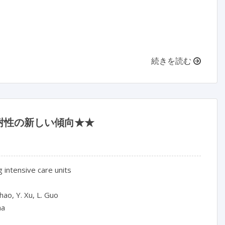
続きを読む
耐性の新しい傾向★★
 intensive care units

hao, Y. Xu, L. Guo

a
