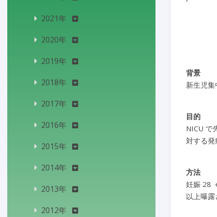
2021年
2020年
2019年
背景
2018年
新生児集
2017年
目的
2016年
NICU
対する発
2015年
2014年
方法
妊娠 28
2013年
以上曝露
2012年