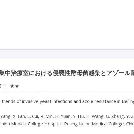
集中治療室における侵襲性酵母菌感染とアゾール
★★
31
trends of invasive yeast infections and azole resistance in Beijing
 Yang, X. Fan, E. Cui, R. Min, H. Yuan, Y. Hu, H. Wang, G. Zhang, Y. Z
nion Medical College Hospital, Peking Union Medical College, Chin