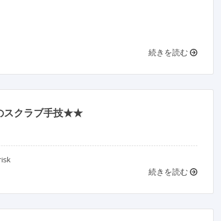
続きを読む
のスクラブ手技★★
isk
続きを読む