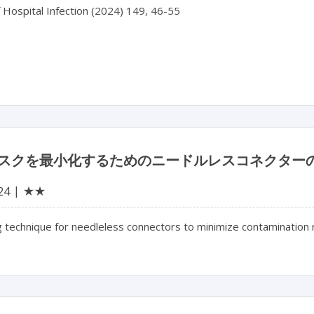
f Hospital Infection (2024) 149, 46-55

スクを最小化するためのニードルレスコネクター
★★
24
 technique for needleless connectors to minimize contamination r