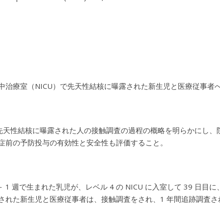
中治療室（NICU）で先天性結核に曝露された新生児と医療従事者
 で先天性結核に曝露された人の接触調査の過程の概略を明らかにし
症前の予防投与の有効性と安全性も評価すること。
 ＋ 1 週で生まれた乳児が、レベル 4 の NICU に入室して 39
された新生児と医療従事者は、接触調査をされ、1 年間追跡調査さ