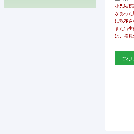
小児結核
があった
に散布さ
また出生
は、職員
ご利