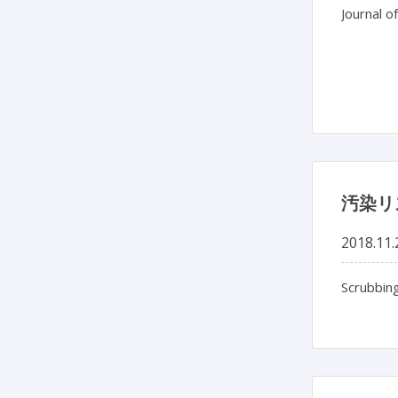
Journal o
汚染リ
2018.11.
Scrubbing