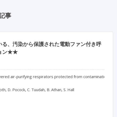
記事
いる、汚染から保護された電動ファン付き呼
ョン★★
red air-purifying respirators protected from contamination, for 
th, D. Pocock, C. Tuudah, B. Athan, S. Hall
