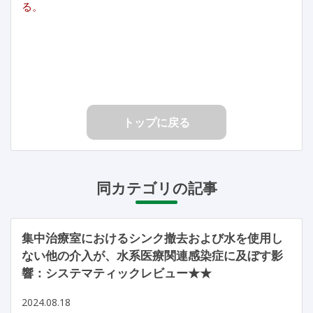
る。
トップに戻る
同カテゴリの記事
集中治療室におけるシンク撤去および水を使用し
ない他の介入が、水系医療関連感染症に及ぼす影
響：システマティックレビュー★★
2024.08.18