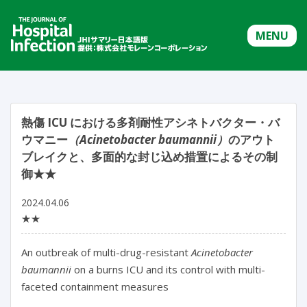
MENU
熱傷 ICU における多剤耐性アシネトバクター・バ
ウマニー
（Acinetobacter baumannii）
のアウト
ブレイクと、多面的な封じ込め措置によるその制
御★★
2024.04.06
★★
An outbreak of multi-drug-resistant 
Acinetobacter 
baumannii
 on a burns ICU and its control with multi-
faceted containment measures
