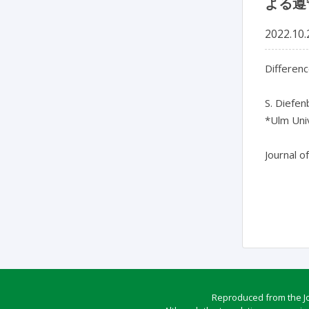
よる遵
2022.10.
Differenc
S. Diefen
*Ulm Uni
Journal o
Reproduced from the Jou