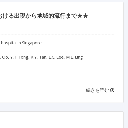
における出現から地域的流行まで★★
hospital in Singapore

 Oo, Y.T. Fong, K.Y. Tan, L.C. Lee, M.L. Ling

続きを読む