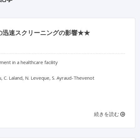
の迅速スクリーニングの影響★★
nt in a healthcare facility

u, C. Laland, N. Leveque, S. Ayraud-Thevenot

続きを読む