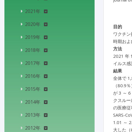
2021年
2020年
目的
ワクチン
2019年
時期およ
方法
2018年
2021 
2017年
イルス感
結果
2016年
全体で 1
（80.9
2015年
が 3 ～
クスルー
2014年
の医療従
2013年
SARS-
1.01 ～ 
2012年
大した（OR