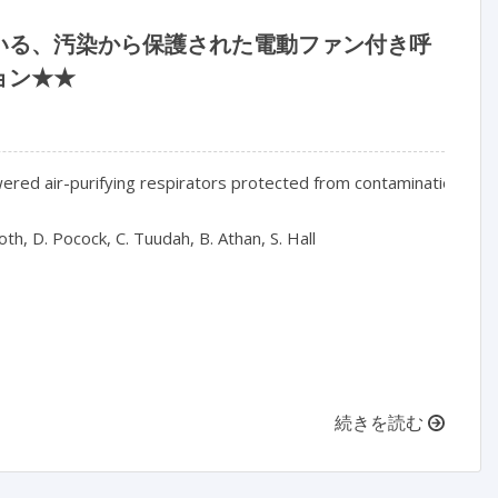
いる、汚染から保護された電動ファン付き呼
ョン★★
red air-purifying respirators protected from contamination, for 
th, D. Pocock, C. Tuudah, B. Athan, S. Hall

続きを読む