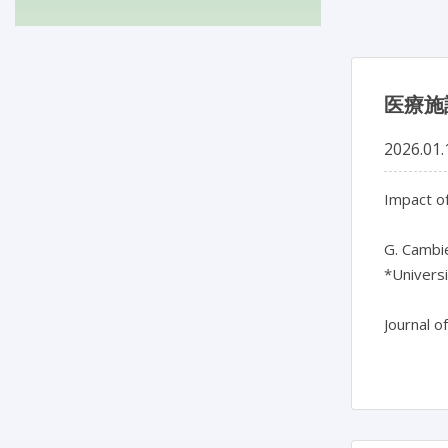
医療施
2026.01.
Impact of
G. Cambie
*Universi
Journal o