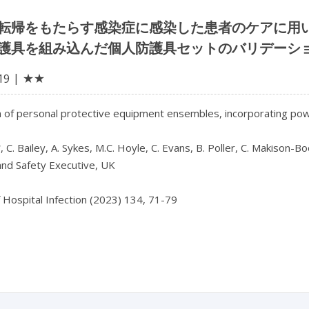
転帰をもたらす感染症に感染した患者のケアに用
護具を組み込んだ個人防護具セットのバリデーシ
★★
19
n of personal protective equipment ensembles, incorporating powe
, C. Bailey, A. Sykes, M.C. Hoyle, C. Evans, B. Poller, C. Makison-Boo
nd Safety Executive, UK

f Hospital Infection (2023) 134, 71-79
