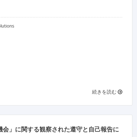
utions

続きを読む
の機会」に関する観察された遵守と自己報告に