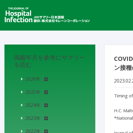
掲載年月を参考にサマリー
COV
を読む
ン接種
2026年
2023.02.
2025年
Timing of
2024年
H.C. Malt
2023年
*National
2022年
Journal o