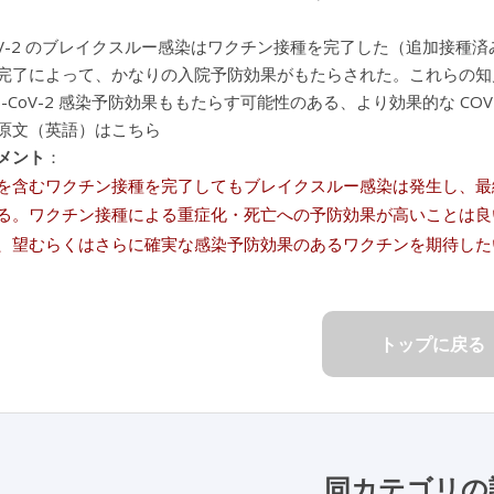
-CoV-2 のブレイクスルー感染はワクチン接種を完了した（追加接種済
完了によって、かなりの入院予防効果がもたらされた。これらの知
S-CoV-2 感染予防効果ももたらす可能性のある、より効果的な CO
原文（英語）はこちら
メント
：
を含むワクチン接種を完了してもブレイクスルー感染は発生し、最終
る。ワクチン接種による重症化・死亡への予防効果が高いことは良
、望むらくはさらに確実な感染予防効果のあるワクチンを期待した
トップに戻る
同カテゴリの