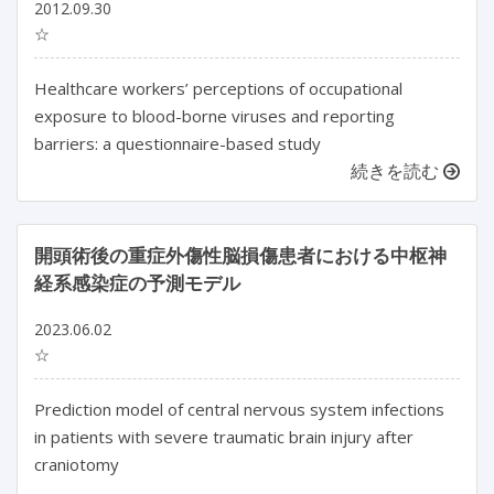
2012.09.30
☆
Healthcare workers’ perceptions of occupational
exposure to blood-borne viruses and reporting
barriers: a questionnaire-based study
続きを読む
開頭術後の重症外傷性脳損傷患者における中枢神
経系感染症の予測モデル
2023.06.02
☆
Prediction model of central nervous system infections 
in patients with severe traumatic brain injury after 
craniotomy
