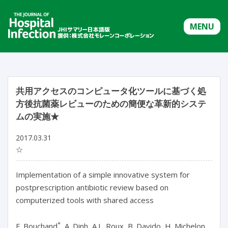
MENU
共用アクセスのコンピュータ化ツールに基づく処
方後抗菌薬レビューのための簡便な革新的システ
ムの実施★
2017.03.31
☆
Implementation of a simple innovative system for
postprescription antibiotic review based on
computerized tools with shared access
*
F. Bouchand
, A. Dinh, A.L. Roux, B. Davido, H. Michelon,