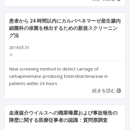
患者から 24 時間以内にカルバペネマーゼ産生腸内
細菌科の保菌を検出するための新規スクリーニン
グ法
2014.05.31
☆
New screening method to detect carriage of
carbapenemase-producing Enterobacteriaceae in
patients within 24 hours
続きを読む
血液媒介ウイルスへの職業曝露および事故報告の
障壁に関する医療従事者の認識：質問票調査