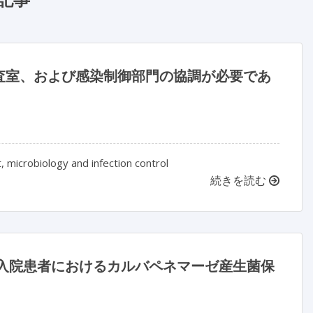
査室、および感染制御部門の協調が必要であ
 microbiology and infection control
続きを読む
 の入院患者におけるカルバペネマーゼ産生菌保