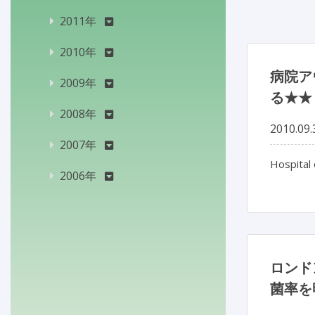
2011年
2010年
病院ア
2009年
る★★
2008年
2010.09.
2007年
Hospital 
2006年
ロンド
菌率を