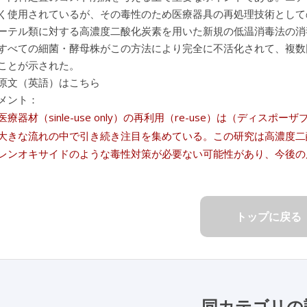
く使用されているが、その毒性のため医療器具の再処理技術として
ーテル類に対する高濃度二酸化炭素を用いた新規の低温消毒法の消
すべての細菌・酵母株がこの方法により完全に不活化されて、複数
ことが示された。
原文（英語）はこちら
メント：
療器材（sinle-use only）の再利用（re-use）は（ディ
大きな流れの中で引き続き注目を集めている。この研究は高濃度二
レンオキサイドのような毒性対策が必要ない可能性があり、今後の
トップに戻る
同カテゴリの