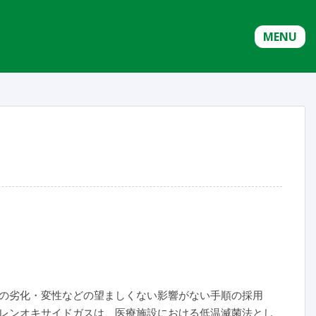
MENU
の劣化・変性などの望ましくない影響がない手順の採用
レンオキサイドガスは、医療施設における低温滅菌法とし