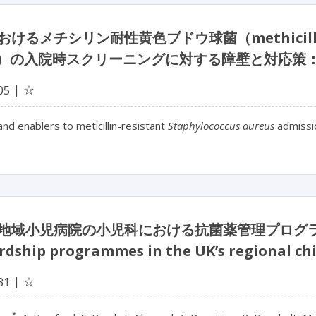
けるメチシリン耐性黄色ブドウ球菌（methicillin 
A）の入院時スクリーニングに対する障壁と対応策
☆
05
and enablers to meticillin-resistant
Staphylococcus aureus
admissio
域小児病院の小児科における抗菌薬管理プログラム★ Paed
rdship programmes in the UK’s regional chi
☆
31
*