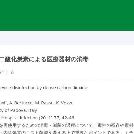
二酸化炭素による医療器材の消毒
☆
31
evice disinfection by dense carbon dioxide
*
oni
, A. Bertucco, M. Rassu, K. Vezzu
ty of Padova, Italy
f Hospital Infection (2011) 77, 42-46
を再使用するための消毒・滅菌の過程について、毒性の残存や素材
・内科処置のコスト削減を考える上で重要なポイントである。エチ