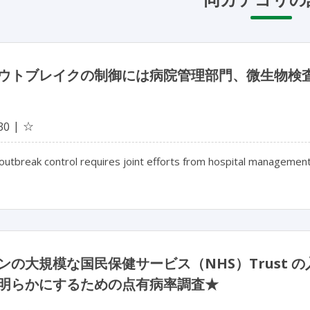
ウトブレイクの制御には病院管理部門、微生物検
☆
30
outbreak control requires joint efforts from hospital management,
ンの大規模な国民保健サービス（NHS）Trust
明らかにするための点有病率調査★