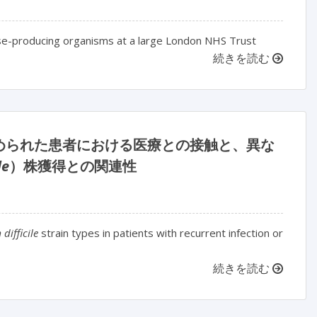
ase-producing organisms at a large London NHS Trust
続きを読む
められた患者における医療との接触と、異な
le
）株獲得との関連性
difficile
strain types in patients with recurrent infection or
続きを読む