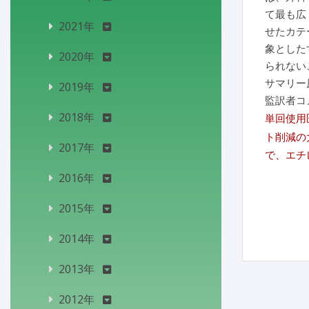
て最も広
2021年
せたカテ
象とした
2020年
られない
サマリー
2019年
監訳者コ
2018年
単回使用医
ト削減の
2017年
で、エチ
2016年
2015年
2014年
2013年
2012年