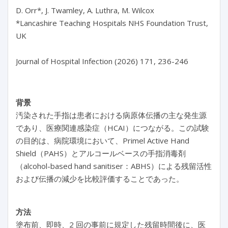
D. Orr*, J. Twamley, A. Luthra, M. Wilcox

*Lancashire Teaching Hospitals NHS Foundation Trust, 
UK

背景
汚染された手指は患者における病原体伝播の主な発生源
であり、医療関連感染症（HCAI）につながる。この試験
の目的は、病院環境において、Primel Active Hand
Shield（PAHS）とアルコールベースの手指消毒剤
（alcohol-based hand sanitiser：ABHS）による残留活性
および伝播の減少を比較評価することであった。
方法
塗布前、即時、2 回の事前に規定した残留時間後に、医