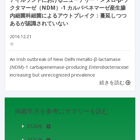
クタマーゼ（NDM）-1 カルバペネマーゼ産生腸
内細菌科細菌によるアウトブレイク：蔓延しつつ
あるが認識されていない
2016.12.21
☆
An Irish outbreak of New Delhi metallo-β-lactamase
(NDM)-1 carbapenemase-producing
Enterobacteriaceae
:
increasing but unrecognized prevalence
続きを読む
掲載年月を参考にサマリーを読む
2026年