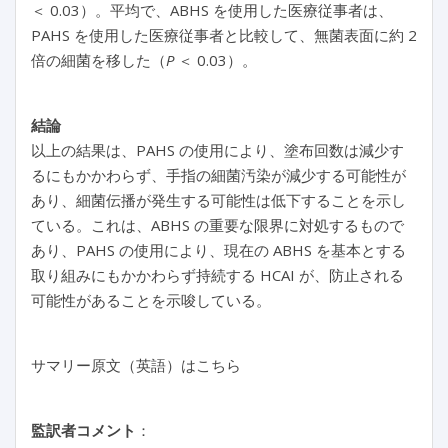
＜ 0.03）。平均で、ABHS を使用した医療従事者は、
PAHS を使用した医療従事者と比較して、無菌表面に約 2
倍の細菌を移した（
P
＜ 0.03）。
結論
以上の結果は、PAHS の使用により、塗布回数は減少す
るにもかかわらず、手指の細菌汚染が減少する可能性が
あり、細菌伝播が発生する可能性は低下することを示し
ている。これは、ABHS の重要な限界に対処するもので
あり、PAHS の使用により、現在の ABHS を基本とする
取り組みにもかかわらず持続する HCAI が、防止される
可能性があることを示唆している。
サマリー原文（英語）はこちら
監訳者コメント
：