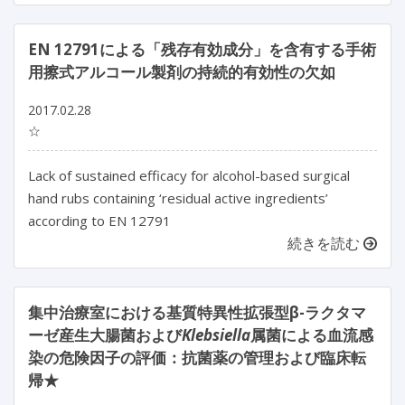
EN 12791による「残存有効成分」を含有する手術
用擦式アルコール製剤の持続的有効性の欠如
2017.02.28
☆
Lack of sustained efficacy for alcohol-based surgical
hand rubs containing ‘residual active ingredients’
according to EN 12791
続きを読む
集中治療室における基質特異性拡張型β-ラクタマ
ーゼ産生大腸菌および
Klebsiella
属菌による血流感
染の危険因子の評価：抗菌薬の管理および臨床転
帰★