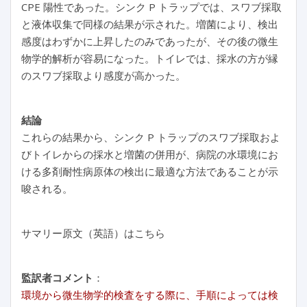
CPE 陽性であった。シンク P トラップでは、スワブ採取
と液体収集で同様の結果が示された。増菌により、検出
感度はわずかに上昇したのみであったが、その後の微生
物学的解析が容易になった。トイレでは、採水の方が縁
のスワブ採取より感度が高かった。
結論
これらの結果から、シンク P トラップのスワブ採取およ
びトイレからの採水と増菌の併用が、病院の水環境にお
ける多剤耐性病原体の検出に最適な方法であることが示
唆される。
サマリー原文（英語）はこちら
監訳者コメント
：
環境から微生物学的検査をする際に、手順によっては検