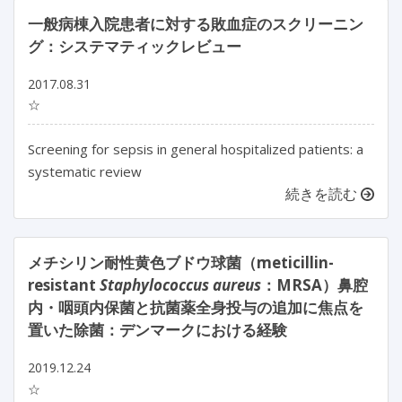
一般病棟入院患者に対する敗血症のスクリーニン
グ：システマティックレビュー
2017.08.31
☆
Screening for sepsis in general hospitalized patients: a
systematic review
続きを読む
メチシリン耐性黄色ブドウ球菌（meticillin-
resistant
Staphylococcus aureus
：MRSA）鼻腔
内・咽頭内保菌と抗菌薬全身投与の追加に焦点を
置いた除菌：デンマークにおける経験
2019.12.24
☆