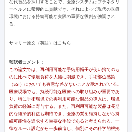
な代替品を採用することで、医療システムはプラネタリ
ーヘルスに積極的に貢献でき、それによって現代の医療
環境における持続可能な実践の重要な役割が強調され
る。
サマリー原文（英語）はこちら
監訳者コメント
：
この論文では、再利用可能な手術用帽子が使い捨てのも
のに比べて環境負荷を大幅に削減でき、手術部位感染
（SSI）においても有意な差がないことが示されている。
医療現場でも、持続可能な医療への取り組みが重要であ
り、特に手術環境での再利用可能な製品の導入は、環境
負荷の軽減に寄与する。また、再利用可能な製品は長期
的な経済的利益も期待でき、医療の質を維持しながら持
続可能性を追求する重要な手段であると考えられる。一
律なルール設定から一歩前進し、個別にその科学的根拠