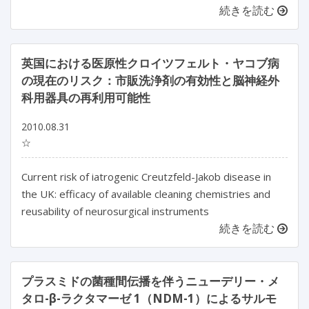
続きを読む
英国における医原性クロイツフェルト・ヤコブ病
の現在のリスク：市販洗浄剤の有効性と脳神経外
科用器具の再利用可能性
2010.08.31
☆
Current risk of iatrogenic Creutzfeld-Jakob disease in
the UK: efficacy of available cleaning chemistries and
reusability of neurosurgical instruments
続きを読む
プラスミドの菌種間伝播を伴うニューデリー・メ
タロ-β-ラクタマーゼ 1（NDM-1）によるサルモ