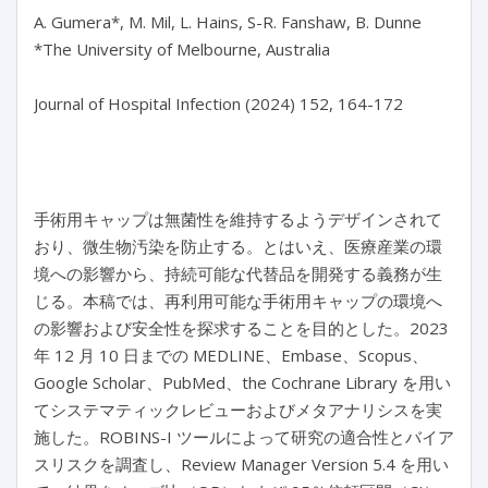
A. Gumera*, M. Mil, L. Hains, S-R. Fanshaw, B. Dunne

*The University of Melbourne, Australia

Journal of Hospital Infection (2024) 152, 164-172

手術用キャップは無菌性を維持するようデザインされて
おり、微生物汚染を防止する。とはいえ、医療産業の環
境への影響から、持続可能な代替品を開発する義務が生
じる。本稿では、再利用可能な手術用キャップの環境へ
の影響および安全性を探求することを目的とした。2023
年 12 月 10 日までの MEDLINE、Embase、Scopus、
Google Scholar、PubMed、the Cochrane Library を用い
てシステマティックレビューおよびメタアナリシスを実
施した。ROBINS-I ツールによって研究の適合性とバイア
スリスクを調査し、Review Manager Version 5.4 を用い