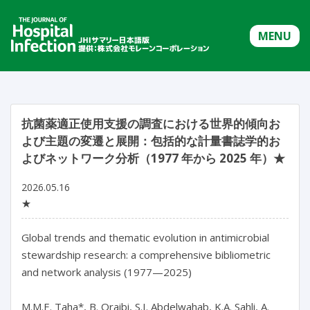
MENU
抗菌薬適正使用支援の調査における世界的傾向お
よび主題の変遷と展開：包括的な計量書誌学的お
よびネットワーク分析（1977 年から 2025 年）★
2026.05.16
★
Global trends and thematic evolution in antimicrobial 
stewardship research: a comprehensive bibliometric 
and network analysis (1977—2025)

M.M.E. Taha*, B. Oraibi, S.I. Abdelwahab, K.A. Sahli, A. 