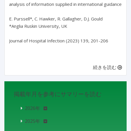
analysis of information supplied in international guidance

E. Purssell*, C. Hawker, R. Gallagher, D.J. Gould

*Anglia Ruskin University, UK

Journal of Hospital Infection (2023) 139, 201-206

続きを読む
掲載年月を参考にサマリーを読む
2026年
2025年