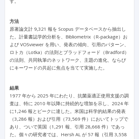
す。
方法
原著論文計 9,321 報を Scopus データベースから抽出し
た。計量書誌学的分析を、Bibliometrix（R-package）お
よび VOSviewer を用い、発表の傾向、引用のパターン、
ロトカ（Lotka）の法則とブラッドフォード（Bradford）
の法則、共同執筆のネットワーク、主題の進化、ならび
にキーワードの共起に焦点を当てて実施した。
結果
1977 年から 2025 年にわたり、抗菌薬適正使用支援の調
査は、特に 2010 年以降に持続的な増加を示し、2024 年
に1,246 報とピークに達した。米国は科学的結果の発表
（3,286 報）および引用（73,569 件）においてトップで
あり、ついで英国（1,291 報、引用 28,668 件）であっ
た。個々の研究者では、Hersh AL が 57 報（引用 3,558