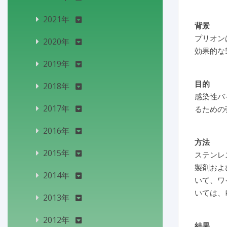
2021年
背景
プリオン
2020年
効果的な
2019年
目的
2018年
感染性バイ
2017年
るための
2016年
方法
2015年
ステンレ
製剤およ
2014年
いて、ワ
いては、
2013年
2012年
結果