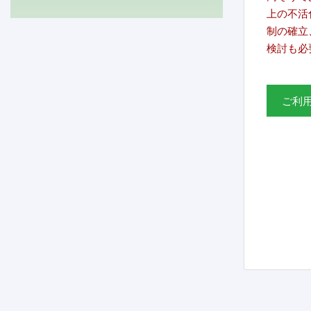
上の不活
制の確立
検討も必
ご利