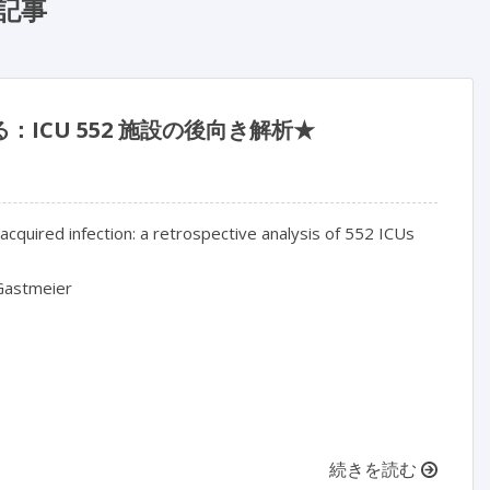
記事
ICU 552 施設の後向き解析★
acquired infection: a retrospective analysis of 552 ICUs

Gastmeier

続きを読む