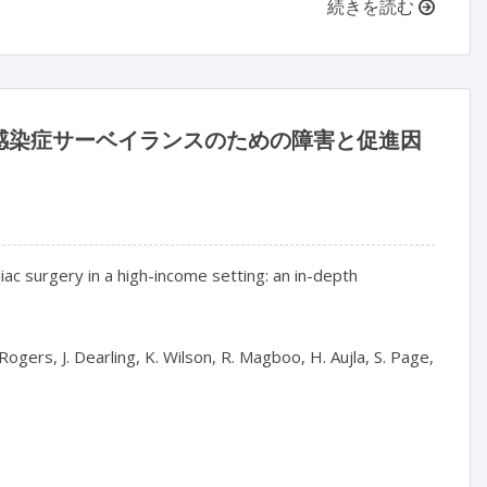
続きを読む
感染症サーベイランスのための障害と促進因
rdiac surgery in a high-income setting: an in-depth 
ogers, J. Dearling, K. Wilson, R. Magboo, H. Aujla, S. Page, 