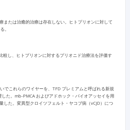
療または治癒的治療は存在しない。ヒトプリオンに対して
ある。
ification）を比較し、ヒトプリオンに対するプリオニド治療法を評価す
いでこれらのワイヤーを、TFD プレミアムと呼ばれる新規
た。mb-PMCA およびアドホック・バイオアッセイを用
した。変異型クロイツフェルト・ヤコブ病（vCJD）につ