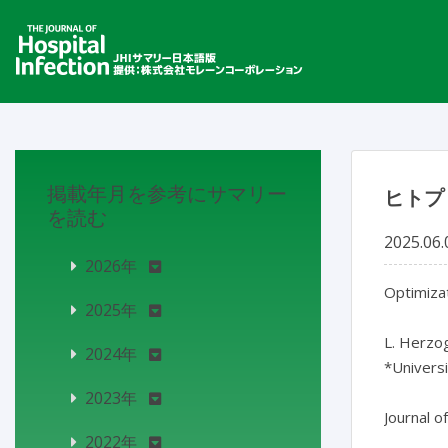
掲載年月を参考にサマリー
ヒトプ
を読む
2025.06.
2026年
Optimizat
2025年
L. Herzog*
2024年
*Universi
2023年
2022年