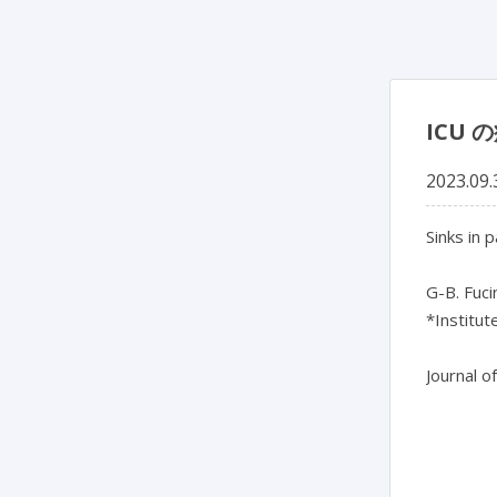
ICU
2023.09.
Sinks in 
G-B. Fuci
*Institu
Journal o