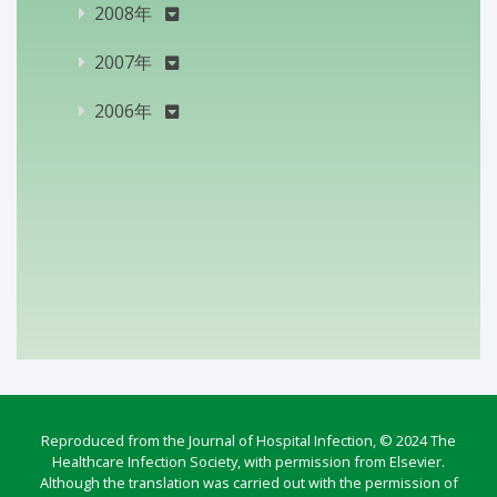
2008年
2007年
2006年
Reproduced from the Journal of Hospital Infection, © 2024 The
Healthcare Infection Society, with permission from Elsevier.
Although the translation was carried out with the permission of