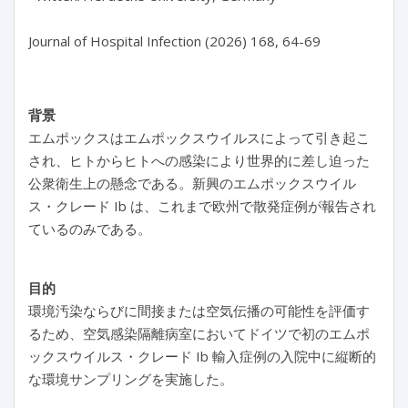
Journal of Hospital Infection (2026) 168, 64-69
背景
エムポックスはエムポックスウイルスによって引き起こ
され、ヒトからヒトへの感染により世界的に差し迫った
公衆衛生上の懸念である。新興のエムポックスウイル
ス・クレード Ib は、これまで欧州で散発症例が報告され
ているのみである。
目的
環境汚染ならびに間接または空気伝播の可能性を評価す
るため、空気感染隔離病室においてドイツで初のエムポ
ックスウイルス・クレード Ib 輸入症例の入院中に縦断的
な環境サンプリングを実施した。