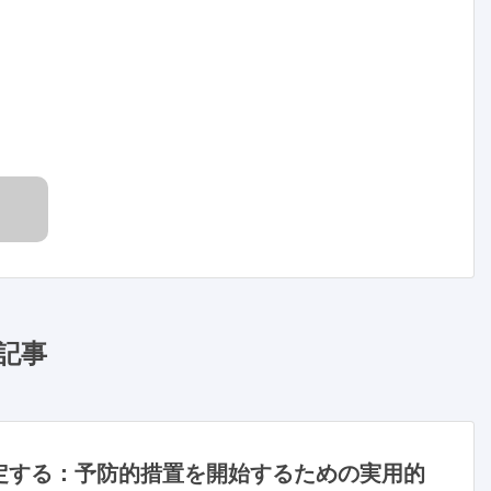
記事
定する：予防的措置を開始するための実用的