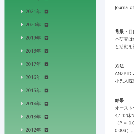
Journal o
2021年
2020年
背景・目
2019年
本研究は
と活動を
2018年
2017年
方法
ANZPI
2016年
小児入院
2015年
結果
2014年
オースト
4,14
2013年
（
P
＝ 
2012年
0.00