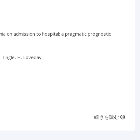
nia on admission to hospital: a pragmatic prognostic 
A. Tingle, H. Loveday

続きを読む