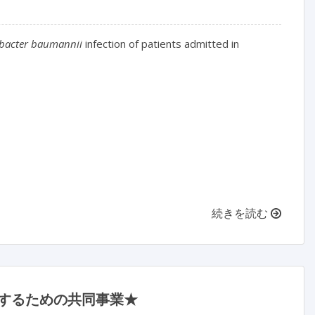
bacter baumannii 
infection of patients admitted in 
続きを読む
低減するための共同事業★