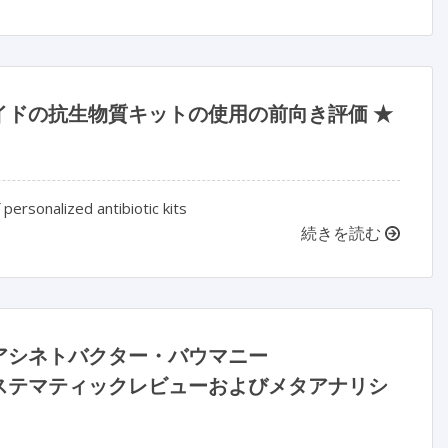
ドの抗生物質キットの使用の前向き評価 ★
personalized antibiotic kits
続きを読む
アシネトバクター・バウマニー
ステマティックレビューおよびメタアナリシ