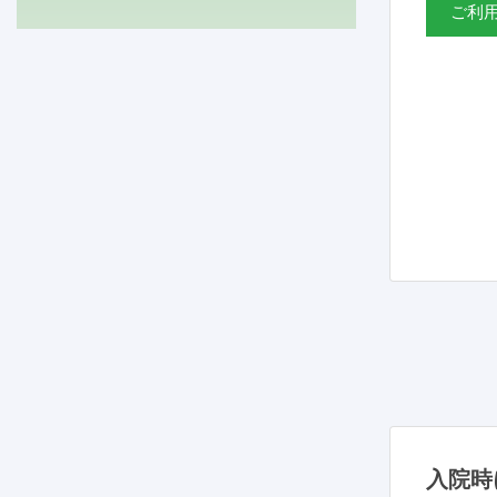
ご利
入院時