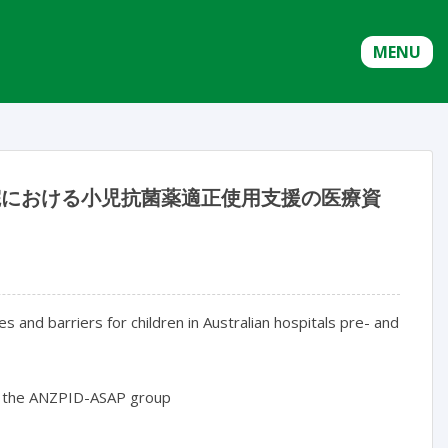
MENU
病院における小児抗菌薬適正使用支援の医療資
s and barriers for children in Australian hospitals pre- and 
 of the ANZPID-ASAP group
