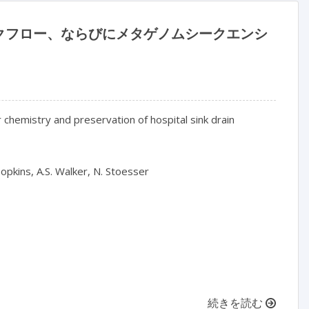
クフロー、ならびにメタゲノムシークエンシ
chemistry and preservation of hospital sink drain 
opkins, A.S. Walker, N. Stoesser

続きを読む