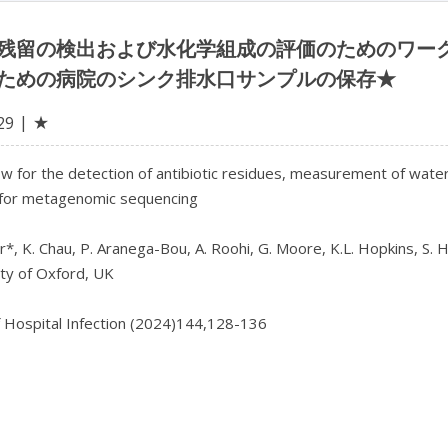
残留の検出および水化学組成の評価のためのワー
ための病院のシンク排水口サンプルの保存★
★
29
w for the detection of antibiotic residues, measurement of water 
for metagenomic sequencing

*, K. Chau, P. Aranega-Bou, A. Roohi, G. Moore, K.L. Hopkins, S. H
ty of Oxford, UK

f Hospital Infection (2024)144,128-136
