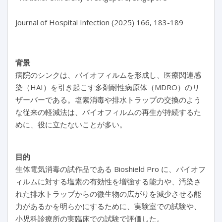
Journal of Hospital Infection (2025) 166, 183-189
背景
病院のシンクは、バイオフィルムを形成し、医療関連感
染（HAI）を引き起こす多剤耐性病原体（MDRO）のリ
ザーバーである。塩素消毒や排水トラップの交換のよう
な従来の軽減法は、バイオフィルムの再生が持続するた
めに、役に立たないことが多い。
目的
生体電気消毒の試作品である Bioshield Pro に、バイオフ
ィルムに対する塩素の有効性を増強する能力や、汚染さ
れた排水トラップからの微生物の広がりを減少させる能
力があるかを明らかにするために、実験室での試験や、
小児科診療所の実臨床での試験で評価した。