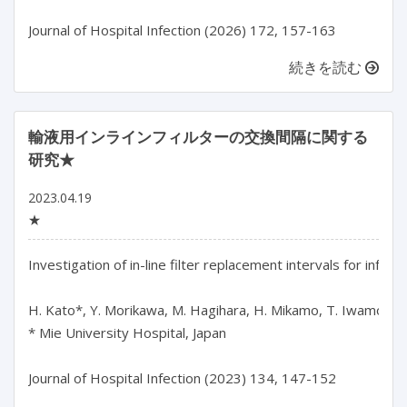
Journal of Hospital Infection (2026) 172, 157-163
続きを読む
輸液用インラインフィルターの交換間隔に関する
研究★
2023.04.19
★
Investigation of in-line filter replacement intervals for infusion
H. Kato*, Y. Morikawa, M. Hagihara, H. Mikamo, T. Iwamoto

* Mie University Hospital, Japan

Journal of Hospital Infection (2023) 134, 147-152
