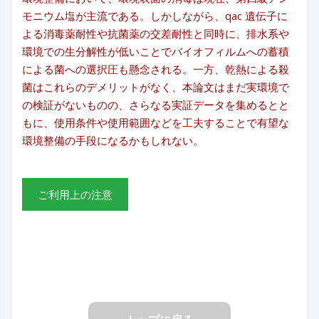
モニウム塩が主流である。しかしながら、qac 遺伝子に
よる消毒薬耐性や抗菌薬の交差耐性と同時に、排水系や
環境での生分解性が低いことでバイオフィルムへの蓄積
による菌への選択圧も懸念される。一方、乾熱による殺
菌はこれらのデメリットがなく、本論文はまだ実環境で
の検証がないものの、さらなる実証データを集めるとと
もに、使用条件や使用範囲などを工夫することで有望な
環境整備の手段になるかもしれない。
ご利用上の注意