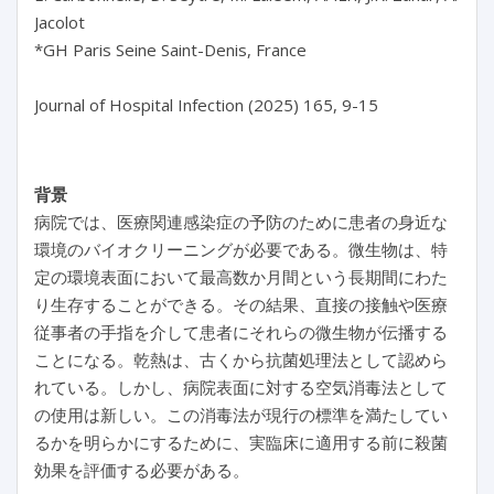
Jacolot

*GH Paris Seine Saint-Denis, France

背景
病院では、医療関連感染症の予防のために患者の身近な
環境のバイオクリーニングが必要である。微生物は、特
定の環境表面において最高数か月間という長期間にわた
り生存することができる。その結果、直接の接触や医療
従事者の手指を介して患者にそれらの微生物が伝播する
ことになる。乾熱は、古くから抗菌処理法として認めら
れている。しかし、病院表面に対する空気消毒法として
の使用は新しい。この消毒法が現行の標準を満たしてい
るかを明らかにするために、実臨床に適用する前に殺菌
効果を評価する必要がある。