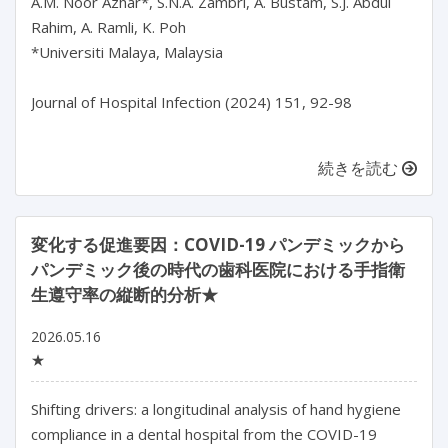
A.M. Noor Azhar*, S.N.A. Zambri, A. Bustam, S.J. Abdul 
Rahim, A. Ramli, K. Poh

*Universiti Malaya, Malaysia

Journal of Hospital Infection (2024) 151, 92-98

続きを読む
変化する促進要因：COVID-19 パンデミックから
パンデミック後の時代の歯科医院における手指衛
生遵守率の縦断的分析★
2026.05.16
★
Shifting drivers: a longitudinal analysis of hand hygiene 
compliance in a dental hospital from the COVID-19 