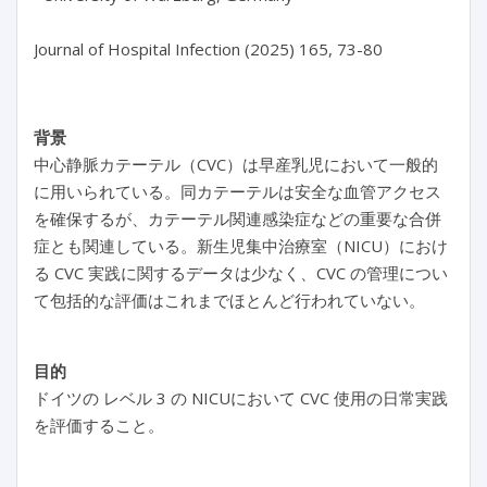
背景
中心静脈カテーテル（CVC）は早産乳児において一般的
に用いられている。同カテーテルは安全な血管アクセス
を確保するが、カテーテル関連感染症などの重要な合併
症とも関連している。新生児集中治療室（NICU）におけ
る CVC 実践に関するデータは少なく、CVC の管理につい
て包括的な評価はこれまでほとんど行われていない。
目的
ドイツの レベル 3 の NICUにおいて CVC 使用の日常実践
を評価すること。