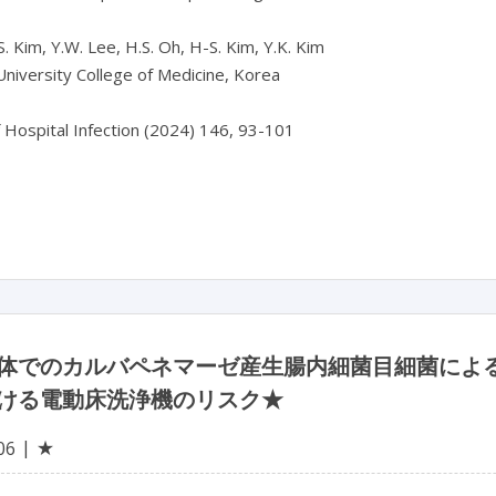
S. Kim, Y.W. Lee, H.S. Oh, H-S. Kim, Y.K. Kim

niversity College of Medicine, Korea

f Hospital Infection (2024) 146, 93-101

体でのカルバペネマーゼ産生腸内細菌目細菌によ
ける電動床洗浄機のリスク★
★
06