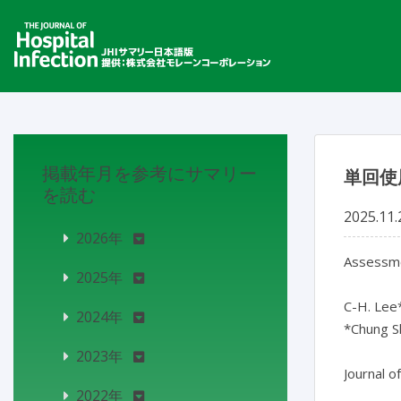
掲載年月を参考にサマリー
単回使
を読む
2025.11.
2026年
Assessmen
2025年
C-H. Lee*,
2024年
*Chung Sh
2023年
2022年