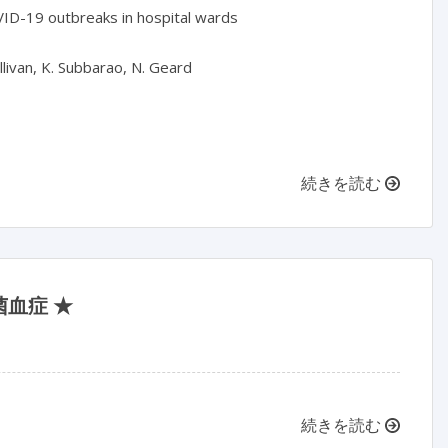
VID-19 outbreaks in hospital wards

llivan, K. Subbarao, N. Geard

続きを読む
血症 ★
続きを読む