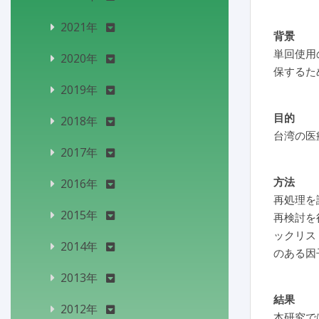
2021年
背景
単回使用
2020年
保するた
2019年
目的
2018年
台湾の医
2017年
方法
2016年
再処理を
2015年
再検討を
ックリス
2014年
のある因
2013年
結果
2012年
本研究で