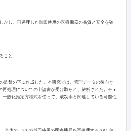
しかし、再処理した単回使用の医療機器の品質と安全を確
ること。
の監督の下に作成した。本研究では、管理データの後向き
器の再処理についての申請書が受け取られ、解析された。チェ
た。一般化推定方程式を使って、成功率と関連している可能性
。全体で、33 の単回使用の医療機器を再処理する 394 件