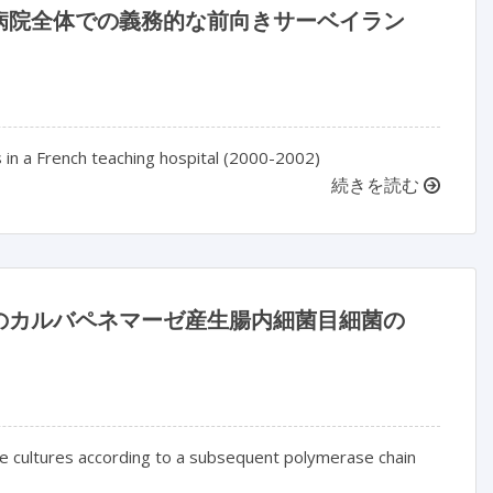
病院全体での義務的な前向きサーベイラン
s in a French teaching hospital (2000-2002)
続きを読む
のカルバペネマーゼ産生腸内細菌目細菌の
nce cultures according to a subsequent polymerase chain 