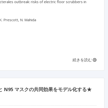
ales outbreak: risks of electric floor scrubbers in 
K. Prescott, N. Mahida

続きを読む
用と N95 マスクの共同効果をモデル化する★