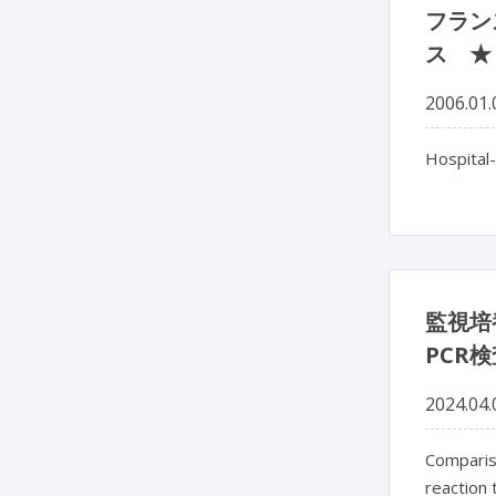
フラン
ス ★
2006.01.
Hospital-
監視培
PCR
2024.04.
Compariso
reaction