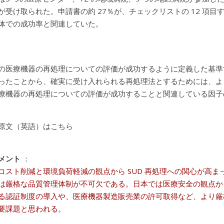
が受け取られた。申請書の約 27％が、チェックリストの 12 項
体での成功率と関連していた。
の医療機器の再処理についての評価が成功するように定義した基準す
ったことから、確実に受け入れられる再処理法とするためには、よ
療機器の再処理についての評価が成功することと関連している因子
原文（英語）はこちら
メント
：
コスト削減と環境負荷軽減の観点から SUD 再処理への関心が高
は厳格な品質管理体制が不可欠である。日本では医療安全の観点か
る認証制度の導入や、医療機器製造販売業の許可取得など、より厳
要課題と思われる。