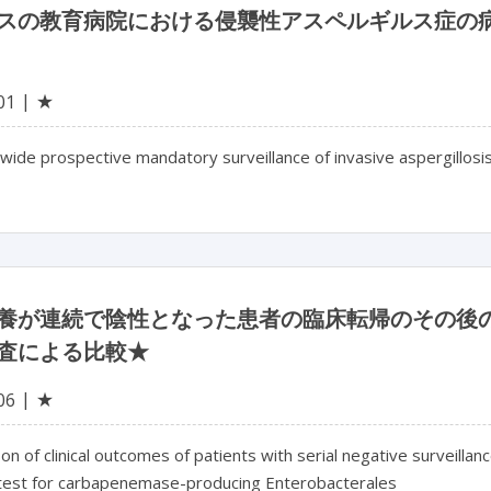
スの教育病院における侵襲性アスペルギルス症の
★
01
wide prospective mandatory surveillance of invasive aspergillosi
養が連続で陰性となった患者の臨床転帰のその後
検査による比較★
★
06
n of clinical outcomes of patients with serial negative surveilla
 test for carbapenemase-producing Enterobacterales
