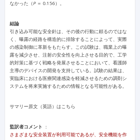
なかった（
P
＝ 0.156）。
結論
引き込み可能な安全針は、その後の行動に頼るのではな
く、曝露の経路を構造的に排除することによって、実際
の感染制御に革新をもたらす。この試験は、職業上の曝
露を減少させ、注射の安全性を向上させる目的で、工学
的対策に基づく戦略を発展させることにおいて、看護師
主導のデバイスの開発を支持している。試験の結果は、
実臨床における医療関連感染を軽減させるための調剤シ
ステムを将来実施するための情報となる可能性がある。
サマリー原文（英語）はこちら
監訳者コメント
：
さまざまな安全装置が利用可能であるが、安全機能を作