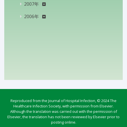
2007年
2006年
Reproduced from the Journal of Hospital Infection, © 2024 The
Healthcare Infection Society, with permission from Elsevier.
Although the translation was carried out with the permission of
Elsevier, the translation has not been reviewed by Elsevier prior to
posting online.