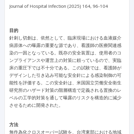
目的
針刺し切創は、依然として、臨床現場における血液媒介
病原体への曝露の重要な源であり、看護師の医療関連感
染の一因となっている。既存の安全装置は、使用者のコ
ンプライアンスや運営上の対策に頼っているので、実臨
床の重圧下では不十分である。この試験では、看護師が
デザインした引き込み可能な安全針による感染制御の可
能性を評価する。この安全針は、米国国立労働安全衛生
研究所のハザード対策の階層構造で定義される置換のレ
ベルの工学的対策を通して曝露のリスクを構造的に減少
させるために開発された。
方法
無作為化クロスオーバー試験を、台湾東部における地域