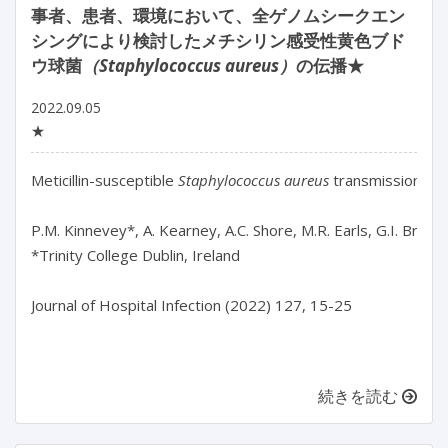
事者、患者、環境において、全ゲノムシークエン
シングにより検討したメチシリン感受性黄色ブド
ウ球菌
（Staphylococcus aureus）
の伝播★
2022.09.05
★
Meticillin-susceptible 
Staphylococcus aureus
 transmission am
P.M. Kinnevey*, A. Kearney, A.C. Shore, M.R. Earls, G.I. Bren
*Trinity College Dublin, Ireland

Journal of Hospital Infection (2022) 127, 15-25

続きを読む