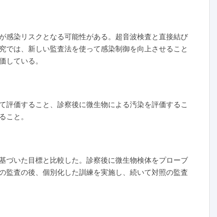
が感染リスクとなる可能性がある。超音波検査と直接結び
究では、新しい監査法を使って感染制御を向上させること
価している。
て評価すること、診察後に微生物による汚染を評価するこ
ること。
基づいた目標と比較した。診察後に微生物検体をプローブ
の監査の後、個別化した訓練を実施し、続いて対照の監査