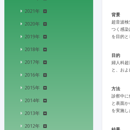
2021年
背景
超音波検
2020年
つく感染
2019年
を目的と
2018年
目的
2017年
婦人科超
と、およ
2016年
2015年
方法
診察中に
2014年
と表面か
を実施し
2013年
2012年
結果