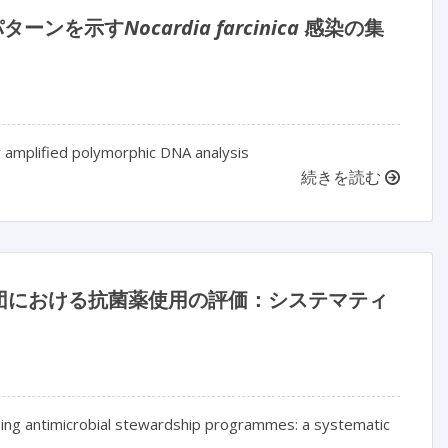
同一パターンを示す
Nocardia farcinica
感染の集
y amplified polymorphic DNA analysis
続きを読む
団における抗菌薬使用の評価：システマティ
oing antimicrobial stewardship programmes: a systematic 