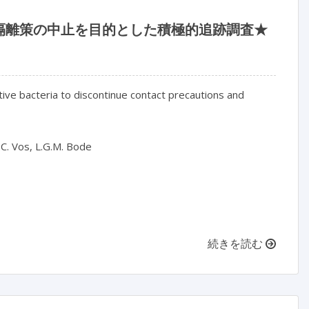
隔離策の中止を目的とした積極的追跡調査★
ive bacteria to discontinue contact precautions and 
.C. Vos, L.G.M. Bode

続きを読む