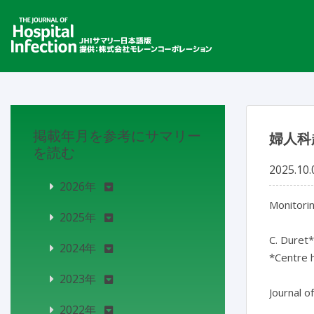
掲載年月を参考にサマリー
婦人科
を読む
2025.10.
2026年
Monitorin
2025年
C. Duret*
2024年
*Centre h
2023年
2022年