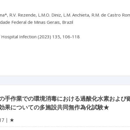
ma*, R.V. Rezende, L.M.O. Diniz, L.M. Anchieta, R.M. de Castro Roma
dade Federal de Minas Gerais, Brazil

f Hospital Infection (2023) 135, 106-118

の手作業での環境消毒における過酸化水素および
効果についての多施設共同無作為化試験★
★
17