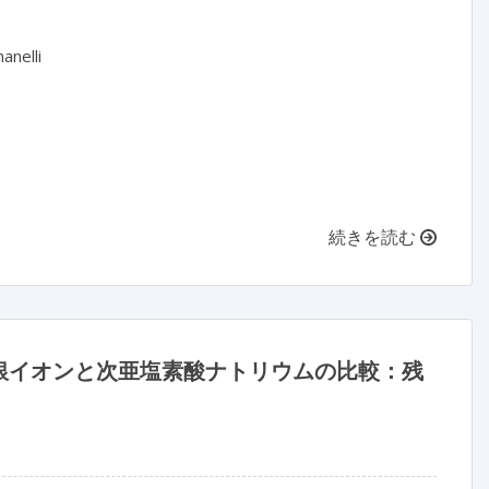
nelli

続きを読む
銀イオンと次亜塩素酸ナトリウムの比較：残