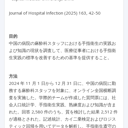
目的
中国の病院の麻酔科スタッフにおける手指衛生の実践お
よび知識の現状を調査して、医療従事者における手指衛
生実践の標準を改善するための基準を提供すること。
方法
2024 年 11 月 1 日から 12 月 31 日に、中国の病院に勤
務する麻酔科スタッフを対象に、オンライン全国横断調
査を実施した。学際的チームが作成した質問票には、社
会人口統計学、手指衛生実践、熟練度および知識が含ま
れた。回答 2,580 件のうち、質を検討した結果 2,512 件
が適格とされた。記述統計、カイ二乗検定およびロジス
ティック回帰を用いてデータを解析し、手指衛生遵守の