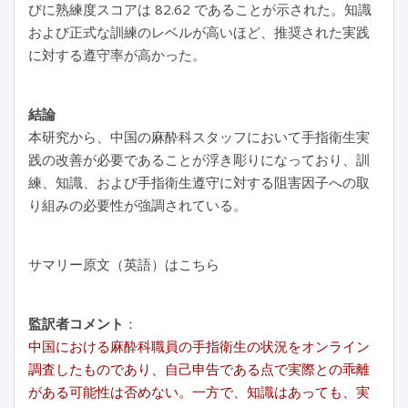
びに熟練度スコアは 82.62 であることが示された。知識
および正式な訓練のレベルが高いほど、推奨された実践
に対する遵守率が高かった。
結論
本研究から、中国の麻酔科スタッフにおいて手指衛生実
践の改善が必要であることが浮き彫りになっており、訓
練、知識、および手指衛生遵守に対する阻害因子への取
り組みの必要性が強調されている。
サマリー原文（英語）はこちら
監訳者コメント
：
中国における麻酔科職員の手指衛生の状況をオンライン
調査したものであり、自己申告である点で実際との乖離
がある可能性は否めない。一方で、知識はあっても、実