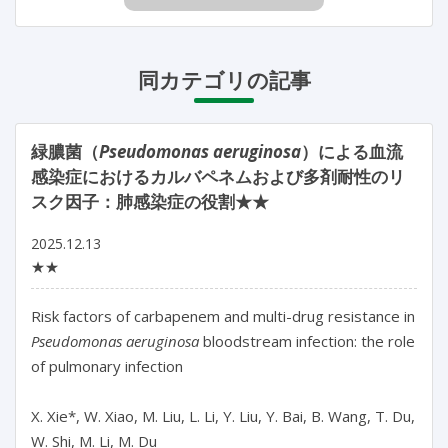
同カテゴリの記事
緑膿菌（
Pseudomonas aeruginosa
）による血流
感染症におけるカルバペネムおよび多剤耐性のリ
スク因子：肺感染症の役割★★
2025.12.13
★★
Risk factors of carbapenem and multi-drug resistance in 
Pseudomonas aeruginosa
 bloodstream infection: the role 
of pulmonary infection

X. Xie*, W. Xiao, M. Liu, L. Li, Y. Liu, Y. Bai, B. Wang, T. Du, 
W. Shi, M. Li, M. Du
