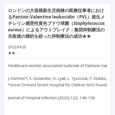
ロンドンの大規模新生児病棟の医療従事者におけ
るPanton-Valentine leukocidin（PVL）産生メ
チシリン感受性黄色ブドウ球菌（
Staphylococcus
aureus
）によるアウトブレイク：集団抑制療法の
失敗後の標的を絞った抑制療法の成功★★
2022.04.20
★★
Healthcare-worker-associated outbreak of Pantone-Valentine-
J. Hatcher*, S. Godambe, H. Lyall, L. Tyszczuk, F. Stubbs, N. Cu
*Great Ormond Street Hospital for Children NHS Foundation 
Journal of Hospital Infection (2022) 122, 148-156
