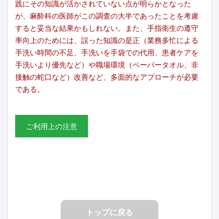
践にその知識が活かされていない点が明らかとなった
が、麻酔科の医師がこの調査の大半であったことを考慮
すると妥当な結果かもしれない。また、手指衛生の遵守
率向上のためには、誤った知識の是正（業務多忙による
手洗い時間の不足、手洗いを手袋での代用、患者ケアを
手洗いより優先など）や職場環境（ペーパータオル、非
接触の蛇口など）改善など、多面的なアプローチが必要
である。
ご利用上の注意
トップに戻る