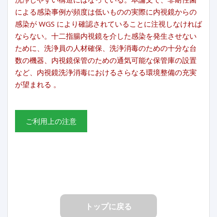
による感染事例が頻度は低いものの実際に内視鏡からの
感染が WGS により確認されていることに注視しなければ
ならない。十二指腸内視鏡を介した感染を発生させない
ために、洗浄員の人材確保、洗浄消毒のための十分な台
数の機器、内視鏡保管のための通気可能な保管庫の設置
など、内視鏡洗浄消毒におけるさらなる環境整備の充実
が望まれる 。
ご利用上の注意
トップに戻る