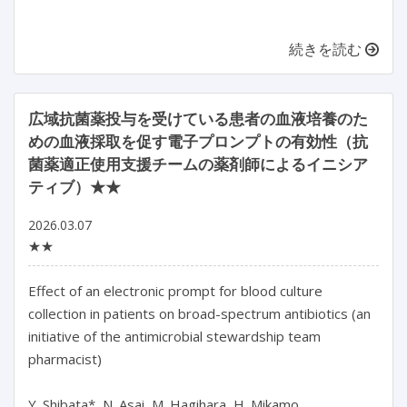
続きを読む
広域抗菌薬投与を受けている患者の血液培養のた
めの血液採取を促す電子プロンプトの有効性（抗
菌薬適正使用支援チームの薬剤師によるイニシア
ティブ）★★
2026.03.07
★★
Effect of an electronic prompt for blood culture 
collection in patients on broad-spectrum antibiotics (an 
initiative of the antimicrobial stewardship team 
pharmacist)

Y. Shibata*, N. Asai, M. Hagihara, H. Mikamo
