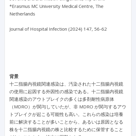
*Erasmus MC University Medical Centre, The 
Netherlands

Journal of Hospital Infection (2024) 147, 56-62

背景
十二指腸内視鏡関連感染は、汚染された十二指腸内視鏡
の使用に起因する外因性の感染である。十二指腸内視鏡
関連感染のアウトブレイクの多くは多剤耐性病原体
（MDRO）が関与していたが、非 MDRO が関与するアウ
トブレイクが起こる可能性も高い。これらの感染は培養
前に解決することが多いことから、あるいは原因となる
株を十二指腸内視鏡の株と比較するために保管すること