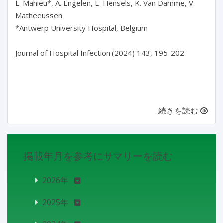
L. Mahieu*, A. Engelen, E. Hensels, K. Van Damme, V. 
Matheeussen

*Antwerp University Hospital, Belgium

Journal of Hospital Infection (2024) 143, 195-202

続きを読む
掲載年月を参考にサマリーを読む
2026年
2025年