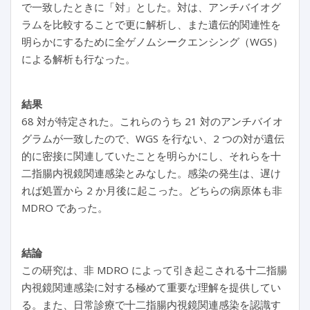
で一致したときに「対」とした。対は、アンチバイオグ
ラムを比較することで更に解析し、また遺伝的関連性を
明らかにするために全ゲノムシークエンシング（WGS）
による解析も行なった。
結果
68 対が特定された。これらのうち 21 対のアンチバイオ
グラムが一致したので、WGS を行ない、2 つの対が遺伝
的に密接に関連していたことを明らかにし、それらを十
二指腸内視鏡関連感染とみなした。感染の発生は、遅け
れば処置から 2 か月後に起こった。どちらの病原体も非
MDRO であった。
結論
この研究は、非 MDRO によって引き起こされる十二指腸
内視鏡関連感染に対する極めて重要な理解を提供してい
る。また、日常診療で十二指腸内視鏡関連感染を認識す