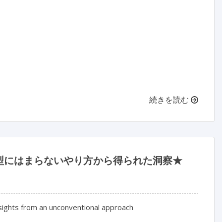
続きを読む
型にはまらないやり方から得られた洞察★
insights from an unconventional approach
