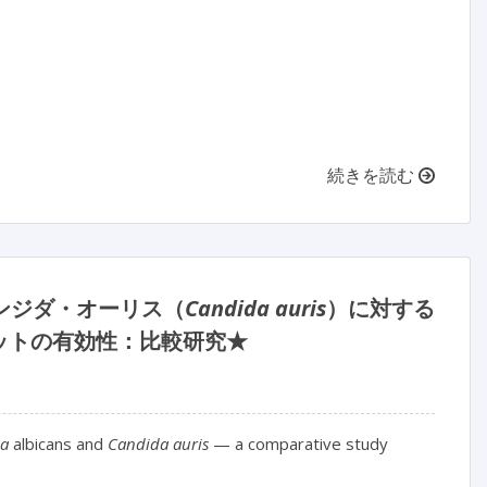
続きを読む
ンジダ・オーリス（
Candida auris
）に対する
ットの有効性：比較研究★
a
 albicans and 
Candida auris
 — a comparative study
