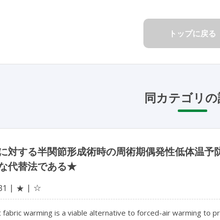
トップに戻る
同カテゴリの
に対する半関節形成術時の周術期偶発性低体温予
な代替法である★
☆
31
★
 fabric warming is a viable alternative to forced-air warming to 