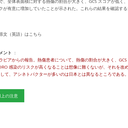
、全体表面積に対する熱傷の割合が大きく、GCS スコアが低く、SOFA
クが有意に増加していたことが示された。これらの結果を確認する
原文（英語）はこちら
メント
：
ラビアからの報告。熱傷患者について、熱傷の割合が大きく、GCS スコア
DRO 感染のリスクが高くなることは想像に難くないが、それを改
 として、アシネトバクターが多いのは日本とは異なるところである
用上の注意