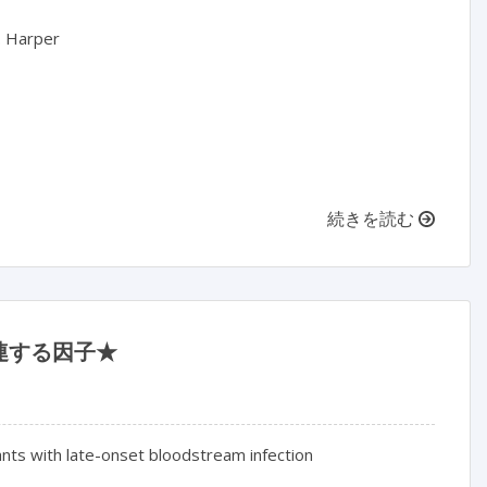
 Harper

続きを読む
連する因子★
nts with late-onset bloodstream infection
