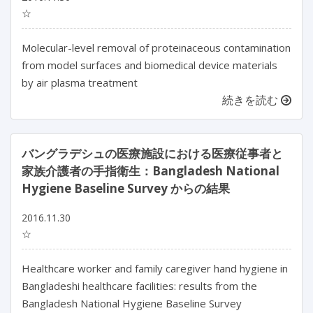
☆
Molecular-level removal of proteinaceous contamination
from model surfaces and biomedical device materials
by air plasma treatment
続きを読む
バングラデシュの医療施設における医療従事者と
家族介護者の手指衛生：Bangladesh National
Hygiene Baseline Survey からの結果
2016.11.30
☆
Healthcare worker and family caregiver hand hygiene in
Bangladeshi healthcare facilities: results from the
Bangladesh National Hygiene Baseline Survey