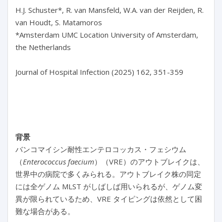
H.J. Schuster*, R. van Mansfeld, W.A. van der Reijden, R. 
van Houdt, S. Matamoros

*Amsterdam UMC Location University of Amsterdam, 
the Netherlands

Journal of Hospital Infection (2025) 162, 351-359

背景
バンコマイシン耐性エンテロコッカス・フェシウム
（
Enterococcus faecium
）（VRE）のアウトブレイクは、
世界中の病院で多くみられる。アウトブレイク株の同定
には全ゲノム MLST がしばしば用いられるが、ゲノム変
異が限られているため、VRE タイピングは依然として困
難な場合がある。