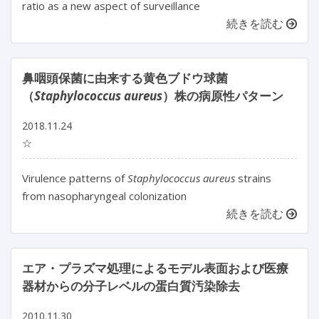
ratio as a new aspect of surveillance
続きを読む
鼻咽頭保菌に由来する黄色ブドウ球菌
（
Staphylococcus aureus
）株の病原性パターン
2018.11.24
☆
Virulence patterns of
Staphylococcus aureus
strains
from nasopharyngeal colonization
続きを読む
エア・プラズマ処理によるモデル表面および医療
器材からの分子レベルの蛋白質汚染除去
2010.11.30