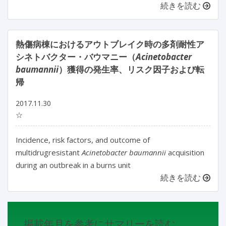
続きを読む
熱傷病棟におけるアウトブレイク時の多剤耐性ア
シネトバクター・バウマニー（
Acinetobacter
baumannii
）獲得の発生率、リスク因子および転
帰
2017.11.30
☆
Incidence, risk factors, and outcome of
multidrugresistant
Acinetobacter baumannii
acquisition
during an outbreak in a burns unit
続きを読む
掲載年月を参考にサマリーを読む