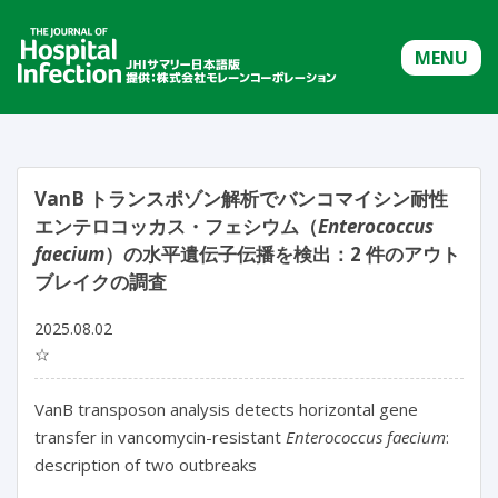
MENU
VanB トランスポゾン解析でバンコマイシン耐性
エンテロコッカス・フェシウム（
Enterococcus
faecium
）の水平遺伝子伝播を検出：2 件のアウト
ブレイクの調査
2025.08.02
☆
VanB transposon analysis detects horizontal gene 
transfer in vancomycin-resistant 
Enterococcus faecium
: 
description of two outbreaks
