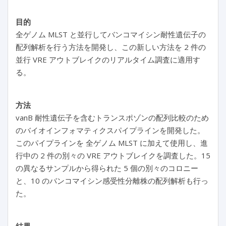
目的
全ゲノム MLST と並行してバンコマイシン耐性遺伝子の
配列解析を行う方法を開発し、この新しい方法を 2 件の
並行 VRE アウトブレイクのリアルタイム調査に適用す
る。
方法
vanB 耐性遺伝子を含むトランスポゾンの配列比較のため
のバイオインフォマティクスパイプラインを開発した。
このパイプラインを 全ゲノム MLST に加えて使用し、進
行中の 2 件の別々の VRE アウトブレイクを調査した。15
の異なるサンプルから得られた 5 個の別々のコロニー
と、10 のバンコマイシン感受性分離株の配列解析も行っ
た。