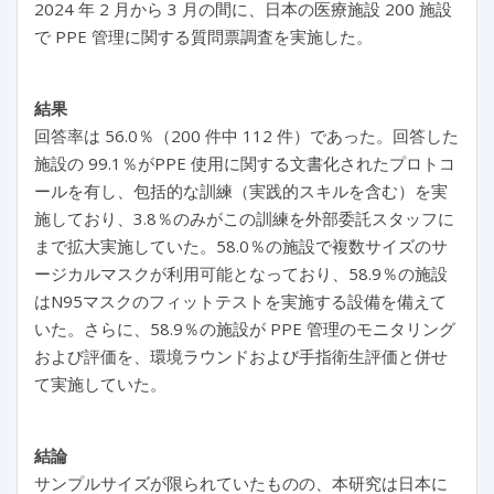
2024 年 2 月から 3 月の間に、日本の医療施設 200 施設
で PPE 管理に関する質問票調査を実施した。
結果
回答率は 56.0％（200 件中 112 件）であった。回答した
施設の 99.1％がPPE 使用に関する文書化されたプロトコ
ールを有し、包括的な訓練（実践的スキルを含む）を実
施しており、3.8％のみがこの訓練を外部委託スタッフに
まで拡大実施していた。58.0％の施設で複数サイズのサ
ージカルマスクが利用可能となっており、58.9％の施設
はN95マスクのフィットテストを実施する設備を備えて
いた。さらに、58.9％の施設が PPE 管理のモニタリング
および評価を、環境ラウンドおよび手指衛生評価と併せ
て実施していた。
結論
サンプルサイズが限られていたものの、本研究は日本に