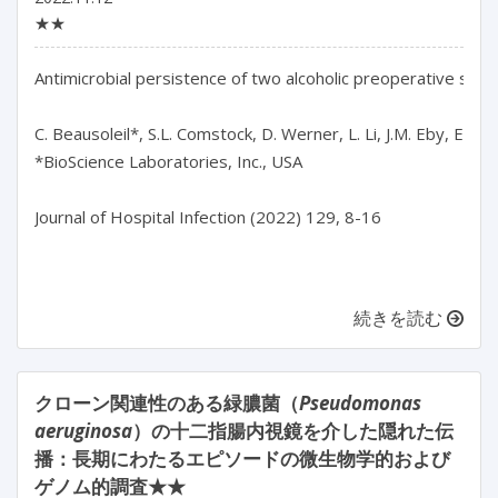
★★
Antimicrobial persistence of two alcoholic preoperative skin 
C. Beausoleil*, S.L. Comstock, D. Werner, L. Li, J.M. Eby, E.C. Z
*BioScience Laboratories, Inc., USA

Journal of Hospital Infection (2022) 129, 8-16

続きを読む
クローン関連性のある緑膿菌（
Pseudomonas
aeruginosa
）の十二指腸内視鏡を介した隠れた伝
播：長期にわたるエピソードの微生物学的および
ゲノム的調査★★