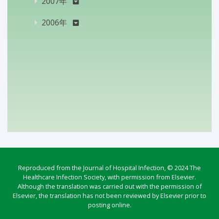
2007年
2006年
Reproduced from the Journal of Hospital Infection, © 2024 The
Healthcare Infection Society, with permission from Elsevier.
Although the translation was carried out with the permission of
Elsevier, the translation has not been reviewed by Elsevier prior to
posting online.