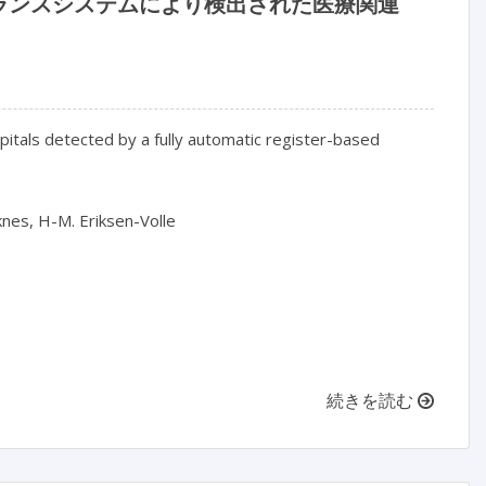
ランスシステムにより検出された医療関連
itals detected by a fully automatic register-based 
knes, H-M. Eriksen-Volle

続きを読む