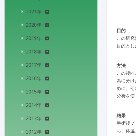
2021年
2020年
目的
2019年
この研究
目的とし
2018年
2017年
方法
この後向
2016年
為に分け
めに、そ
2015年
分析を使
2014年
結果
2013年
手術後 
ち、体温
2012年