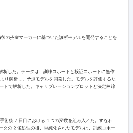
術後の炎症マーカーに基づいた診断モデルを開発することを
の間で解析した。データは、訓練コホートと検証コホートに無作
帰により解析し、予測モデルを開発した。モデルを評価するた
ートで解析した。キャリブレーションプロットと決定曲線
術後 7 日目における 4 つの変数を組み入れた。すなわ
ータの 2 値処理の後、単純化されたモデルは、訓練コホー