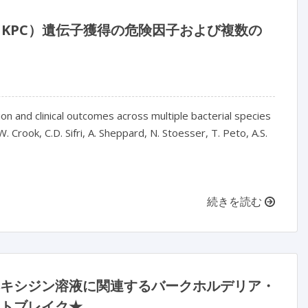
KPC）遺伝子獲得の危険因子および複数の
 and clinical outcomes across multiple bacterial species
 Crook, C.D. Sifri, A. Sheppard, N. Stoesser, T. Peto, A.S.
続きを読む
ルヘキシジン溶液に関連するバークホルデリア・
アウトブレイク★