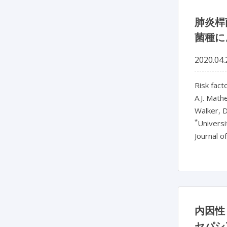
肺炎桿
菌種に
2020.04.
Risk fact
A.J. Math
Walker, 
*
Universi
Journal o
内因性
セパシ