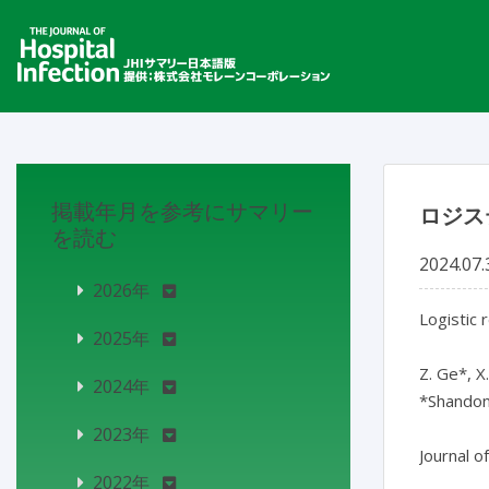
掲載年月を参考にサマリー
ロジス
を読む
2024.07.
2026年
Logistic 
2025年
Z. Ge*, X.
2024年
*Shandong
2023年
Journal o
2022年