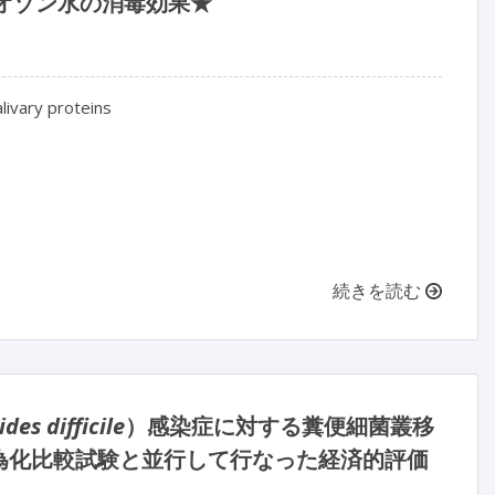
するオゾン水の消毒効果★
ivary proteins

続きを読む
ides difficile
）感染症に対する糞便細菌叢移
為化比較試験と並行して行なった経済的評価