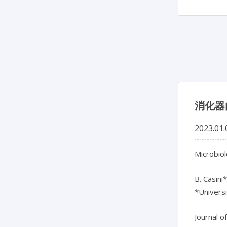
消化器
2023.01.
Microbiol
B. Casini
*Universit
Journal o