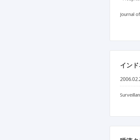
Journal o
インド
2006.02.
Surveilla