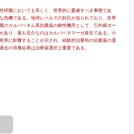
性桿菌においても等しく、世界的に憂慮すべき事態であ
な危機である。地球レベルでの対応が迫られており、世界
菌のカルバペネム系抗菌薬の耐性機序として、①外膜ポー
があり、最も厄介なのはカルバペネマーゼ産生である。小
死率に影響することが示され、経験的治要時の抗菌薬の選
過去の培養結果は治療薬選択上重要である。