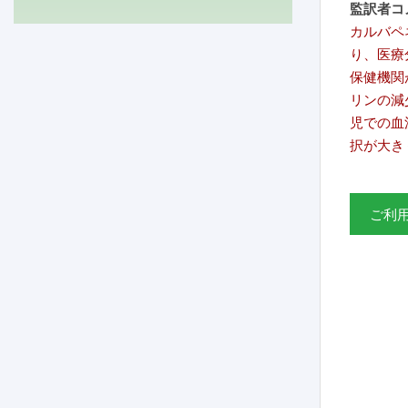
監訳者コ
カルバペ
り、医療
保健機関
リンの減
児での血
択が大き
ご利