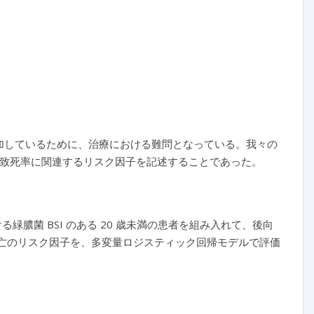
増加しているために、治療における難問となっている。我々の
よび致死率に関連するリスク因子を記述することであった。
における緑膿菌 BSI のある 20 歳未満の患者を組み入れて、後向
日死亡のリスク因子を、多変量ロジスティック回帰モデルで評価