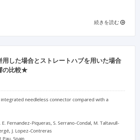
続きを読む
併用した場合とストレートハブを用いた場合
響の比較★
th integrated needleless connector compared with a 
 E. Fernandez-Piqueras, S. Serrano-Condal, M. Taltavull-
ergé, J. Lopez-Contreras

 Pau, Spain
