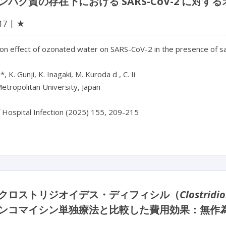
ンパク質の存在下における SARS-CoV-2 に対
★
17
ion effect of ozonated water on SARS-CoV-2 in the presence of sal
, K. Gunji, K. Inagaki, M. Kuroda d , C. Ii

tropolitan University, Japan

クロストリジオイデス・ディフィシル（
Clostridio
ンコマイシン単独療法と比較した費用効果：無作