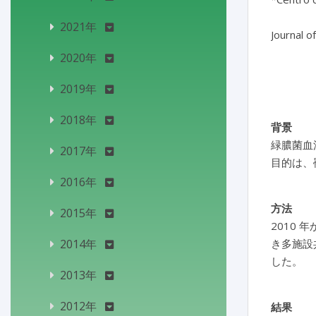
2021年
Journal o
2020年
2019年
2018年
背景
緑膿菌血
2017年
目的は、
2016年
方法
2015年
2010 
2014年
き多施設
した。
2013年
2012年
結果