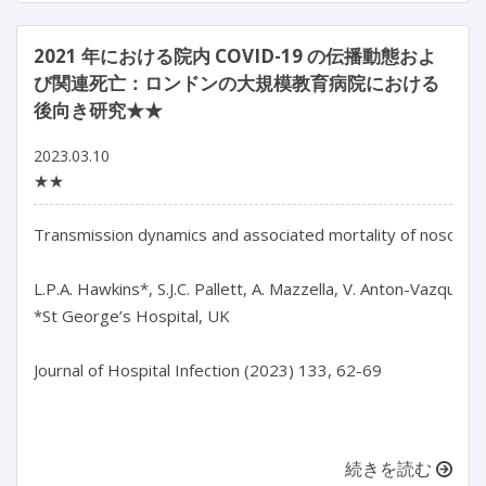
2021 年における院内 COVID-19 の伝播動態およ
び関連死亡：ロンドンの大規模教育病院における
後向き研究★★
2023.03.10
★★
Transmission dynamics and associated mortality of nosocomia
L.P.A. Hawkins*, S.J.C. Pallett, A. Mazzella, V. Anton-Vazquez,
*St George’s Hospital, UK

Journal of Hospital Infection (2023) 133, 62-69

続きを読む