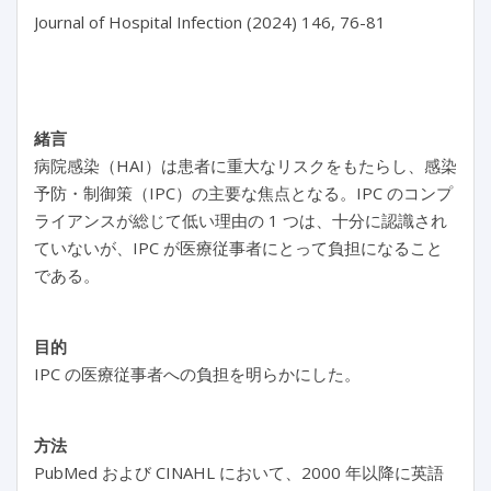
Journal of Hospital Infection (2024) 146, 76-81

緒言
病院感染（HAI）は患者に重大なリスクをもたらし、感染
予防・制御策（IPC）の主要な焦点となる。IPC のコンプ
ライアンスが総じて低い理由の 1 つは、十分に認識され
ていないが、IPC が医療従事者にとって負担になること
である。
目的
IPC の医療従事者への負担を明らかにした。
方法
PubMed および CINAHL において、2000 年以降に英語