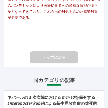
のパンデミックにより医療従事者への多様な負担が明ら
かとなってきており、これらへの対処を含めた感染対策
が必要である。
トップに戻る
同カテゴリの記事
ネパールの 3 次病院における
mcr-10
を保有する
Enterobacter kobei
による新生児敗血症の致死的