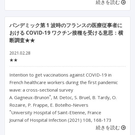
続きを読む
パンデミック第 1 波時のフランスの医療従事者に
おける COVID-19 ワクチン接種を受ける意思：横
断調査★★
2021.02.28
★★
Intention to get vaccinations against COVID-19 in
French healthcare workers during the first pandemic
wave: a cross-sectional survey
*
A. Gagneux-Brunon
, M. Detoc, S. Bruel, B. Tardy, O.
Rozaire, P. Frappe, E. Botelho-Nevers
*
University Hospital of Saint-Etienne, France
Journal of Hospital Infection (2021) 108, 168-173
続きを読む