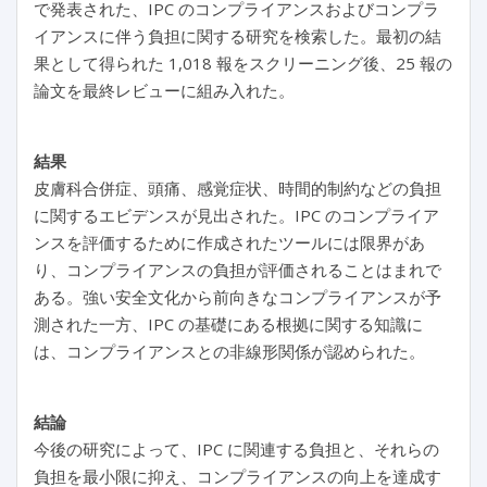
で発表された、IPC のコンプライアンスおよびコンプラ
イアンスに伴う負担に関する研究を検索した。最初の結
果として得られた 1,018 報をスクリーニング後、25 報の
論文を最終レビューに組み入れた。
結果
皮膚科合併症、頭痛、感覚症状、時間的制約などの負担
に関するエビデンスが見出された。IPC のコンプライア
ンスを評価するために作成されたツールには限界があ
り、コンプライアンスの負担が評価されることはまれで
ある。強い安全文化から前向きなコンプライアンスが予
測された一方、IPC の基礎にある根拠に関する知識に
は、コンプライアンスとの非線形関係が認められた。
結論
今後の研究によって、IPC に関連する負担と、それらの
負担を最小限に抑え、コンプライアンスの向上を達成す