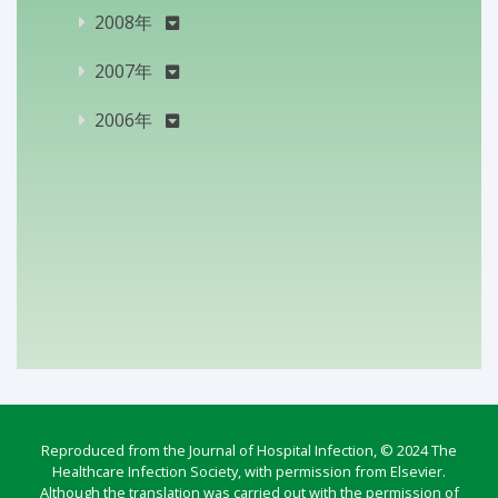
2008年
2007年
2006年
Reproduced from the Journal of Hospital Infection, © 2024 The
Healthcare Infection Society, with permission from Elsevier.
Although the translation was carried out with the permission of