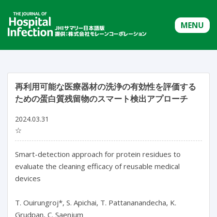
MENU
再利用可能な医療器材の洗浄の有効性を評価する
ための蛋白質残留物のスマート検出アプローチ
2024.03.31
☆
Smart-detection approach for protein residues to 
evaluate the cleaning efficacy of reusable medical 
devices

T. Ouirungroj*, S. Apichai, T. Pattananandecha, K. 
Grudpan, C. Saenjum
