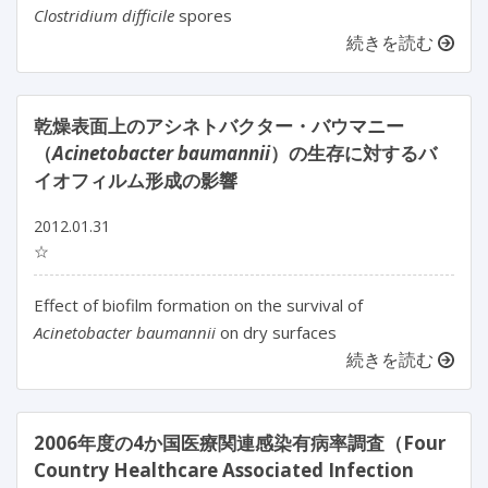
Clostridium difficile
spores
続きを読む
乾燥表面上のアシネトバクター・バウマニー
（
Acinetobacter baumannii
）の生存に対するバ
イオフィルム形成の影響
2012.01.31
☆
Effect of biofilm formation on the survival of
Acinetobacter baumannii
on dry surfaces
続きを読む
2006年度の4か国医療関連感染有病率調査（Four
Country Healthcare Associated Infection